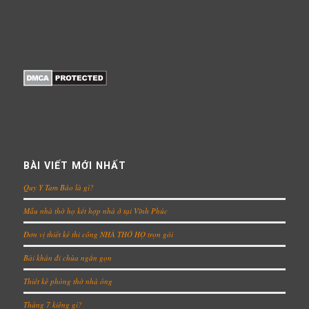
BÀI VIẾT MỚI NHẤT
Quy Y Tam Bảo là gì?
Mẫu nhà thờ họ kết hợp nhà ở tại Vĩnh Phúc
Đơn vị thiết kế thi công NHÀ THỜ HỌ trọn gói
Bài khấn đi chùa ngắn gọn
Thiết kế phòng thờ nhà ống
Tháng 7 kiêng gì?