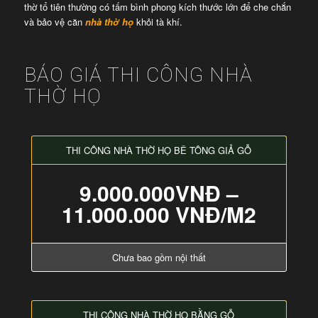
thờ tổ tiên thường có tấm bình phong kích thước lớn để che chắn
và bảo vệ căn
nhà thờ họ
khỏi tà khí.
BÁO GIÁ THI CÔNG NHÀ
THỜ HỌ
THI CÔNG NHÀ THỜ HỌ BÊ TÔNG GIẢ GỖ
9.000.000VNĐ –
11.000.000 VNĐ/M2
Chưa bao gồm nội thất
THI CÔNG NHÀ THỜ HỌ BẰNG GỖ