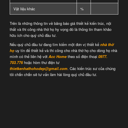
Vật liệu khác
%
Trên là những thông tin về bảng báo giá thiết kế kiến trúc, nội
thất và thi công nhà thờ họ hy vọng đó là thông tin tham khảo
hữu ích cho quý chủ đầu tư.
Nếu quý chủ đầu tư đang tìm kiếm một đơn vị thiết kế
nhà thờ
họ
uy tín để thiết kế và thi công cho nhà thờ họ cho dòng họ nhà
mình có thể liên hệ với
Acc Home
theo số điện thoại
0977.
703.776
hoặc hòm thư điện tư
thietkenhathohodep@gmail.com
. Các kiến trúc sư của chúng
tôi chắn chắn sẽ tư vấn làm hài lòng quý chủ đầu tư.