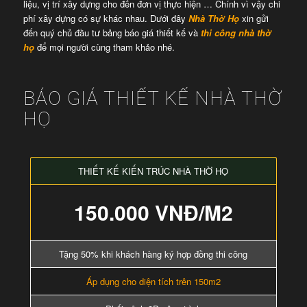
liệu, vị trí xây dựng cho đến đơn vị thực hiện … Chính vì vậy chi
phí xây dựng có sự khác nhau. Dưới đây
Nhà Thờ Họ
xin gửi
đến quý chủ đầu tư bảng báo giá thiết kế và
thi công nhà thờ
họ
để mọi người cùng tham khảo nhé.
BÁO GIÁ THIẾT KẾ NHÀ THỜ
HỌ
THIẾT KẾ KIẾN TRÚC NHÀ THỜ HỌ
150.000 VNĐ/M2
Tặng 50% khi khách hàng ký hợp đồng thi công
Áp dụng cho diện tích trên 150m2