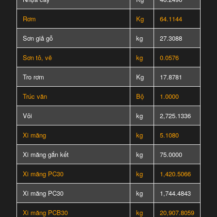
Rơm
Kg
64.1144
Sơn giả gỗ
kg
27.3088
Sơn tô, vẽ
kg
0.0576
Tro rơm
Kg
17.8781
Trúc văn
Bộ
1.0000
Vôi
kg
2,725.1336
Xi măng
kg
5.1080
Xi măng gắn kết
kg
75.0000
Xi măng PC30
kg
1,420.5066
Xi măng PC30
kg
1,744.4843
Xi măng PCB30
kg
20,907.8059