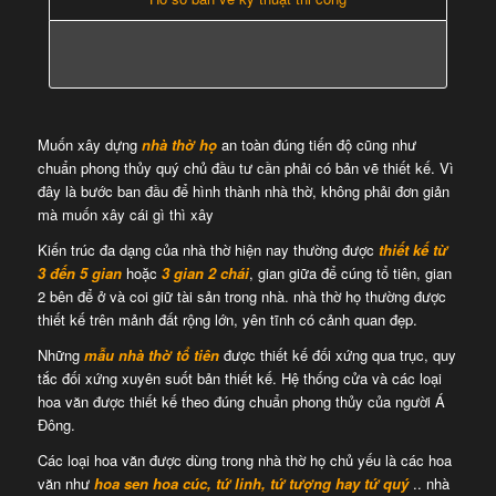
Muốn xây dựng
nhà thờ họ
an toàn đúng tiến độ cũng như
chuẩn phong thủy quý chủ đầu tư cần phải có bản vẽ thiết kế. Vì
đây là bước ban đầu để hình thành nhà thờ, không phải đơn giản
mà muốn xây cái gì thì xây
Kiến trúc đa dạng của nhà thờ hiện nay thường được
thiết kế từ
3 đến 5 gian
hoặc
3 gian 2 chái
, gian giữa để cúng tổ tiên, gian
2 bên để ở và coi giữ tài sản trong nhà. nhà thờ họ thường được
thiết kế trên mảnh đất rộng lớn, yên tĩnh có cảnh quan đẹp.
Những
mẫu nhà thờ tổ tiên
được thiết kế đối xứng qua trục, quy
tắc đối xứng xuyên suốt bản thiết kế. Hệ thống cửa và các loại
hoa văn được thiết kế theo đúng chuẩn phong thủy của người Á
Đông.
Các loại hoa văn được dùng trong nhà thờ họ chủ yếu là các hoa
văn như
hoa sen hoa cúc, tứ linh, tứ tượng hay tứ quý
.. nhà