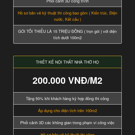
Phối cảnh 3D công trình
Hồ sơ bản vẽ kỹ thuật thi công bao gồm ( Kiến trúc, Điện
nước, Kết cấu )
GÓI TỐI THIỂU LÀ 15 TRIỆU ĐỒNG ( trọn gói ) với diện
tích dưới 100m2
THIẾT KẾ NỘI THẤT NHÀ THỜ HỌ
200.000 VNĐ/M2
Tặng 50% khi khách hàng ký hợp đồng thi công
Áp dụng cho diện tích trên 100m2
Phối cảnh 3D các không gian trong phạm vi công việc
Hồ sơ bản vẽ kỹ thuật thi công