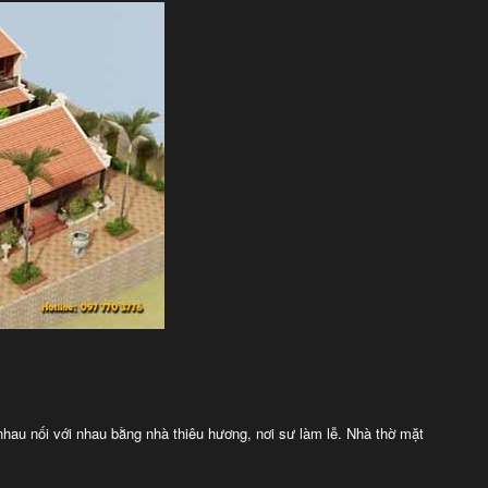
hau nối với nhau bằng nhà thiêu hương, nơi sư làm lễ. Nhà thờ mặt