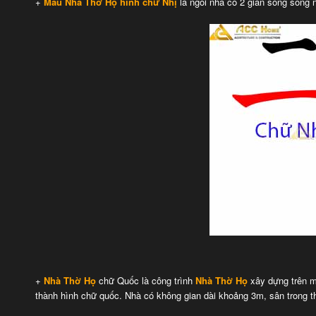
+
Mẫu
Nhà Thờ Họ
hình chữ Nhị
là ngôi nhà có 2 gian song song n
+
Nhà Thờ Họ
chữ Quốc là công trình
Nhà Thờ Họ
xây dựng trên m
thành hình chữ quốc. Nhà có không gian dài khoảng 3m, sân trong th