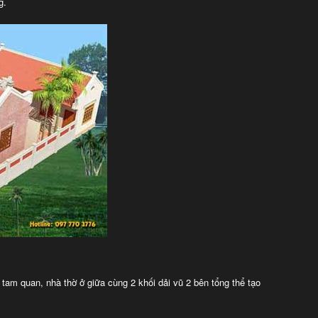
g.
tam quan, nhà thờ ở giữa cùng 2 khối dải vũ 2 bên tổng thể tạo