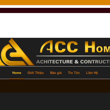
Home
Giới Thiệu
Báo giá
Tin Tức
Liên Hệ