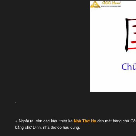
.
+ Ngoài ra, còn các kiểu thiết kế
Nhà Thờ Họ
đẹp mặt bằng chữ Côn
bằng chữ Đinh, nhà thờ có hậu cung.