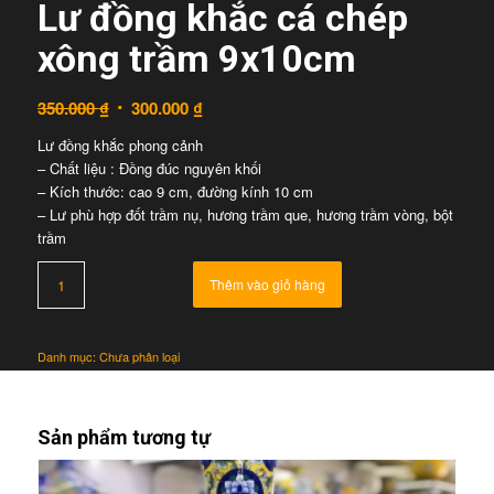
Lư đồng khắc cá chép
xông trầm 9x10cm
350.000
₫
300.000
₫
Lư đồng khắc phong cảnh
– Chất liệu : Đồng đúc nguyên khối
– Kích thước: cao 9 cm, đường kính 10 cm
– Lư phù hợp đốt trầm nụ, hương trầm que, hương trầm vòng, bột
trầm
Thêm vào giỏ hàng
Danh mục:
Chưa phân loại
Sản phẩm tương tự