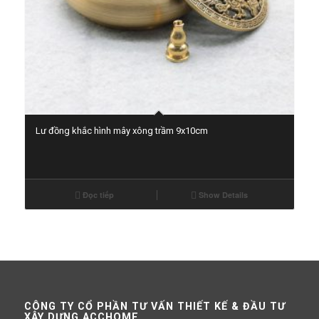
Lư đồng khắc hình mây xông trầm 9x10cm
Đọc tiếp
Show Details
CÔNG TY CỔ PHẦN TƯ VẤN THIẾT KẾ & ĐẦU TƯ
XÂY DỰNG ACCHOME