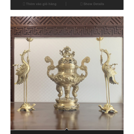
Thêm vào giỏ hàng
Show Details