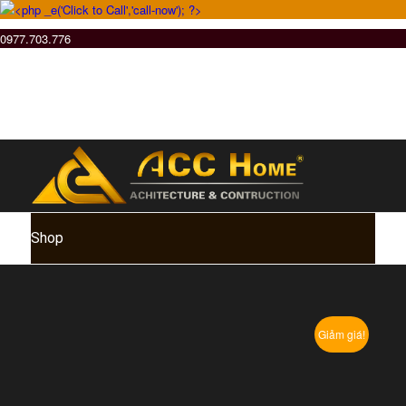
0977.703.776
Shop
Giảm giá!