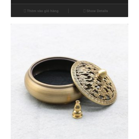
Thêm vào giỏ hàng
Show Details