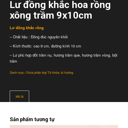
Lư đồng khắc hoa rồng
xông trầm 9x10cm
Lư đồng khắc rồng
– Chất liệu : Đồng đúc nguyên khối
– Kích thước: cao 9 cm, đường kính 10 cm
– Lư phù hợp đốt trầm nụ, hương trầm que, hương trầm vòng, bột
trầm
Danh mục:
Chưa phân loại
Từ khóa:
lư hương
Mô tả
Sản phẩm tương tự