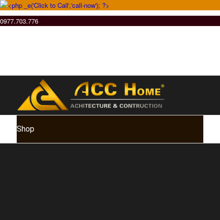
0977.703.776
Shop