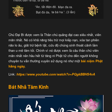
Chú Đại Bi được xem là Thần chú quảng đại cao siêu nhất, viên
mãn nhất. Nó có khả năng tiêu trừ mọi kiếp nạn, xóa tan phiền
não lo âu, giải trừ bệnh tật, cứu độ chúng sinh thoát cảnh lầm
than u mê tăm tối. Chính vì nó được xem là câu thần chú viên
mãn nhất nên hầu hết từ tăng ni Phật tử cho đến người không
chuyên tu vẫn thường xuyên sử dụng nó như một
bài niệm Phật
hằng ngày.
Link:
https://www.youtube.com/watch?v=PQgkBBHS4vA
Bát Nhã Tâm Kinh