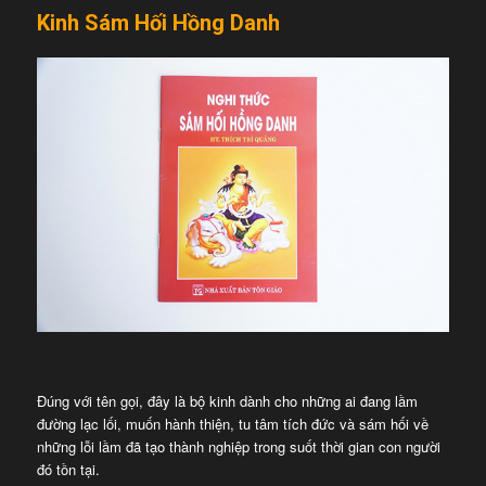
Kinh Sám Hối Hồng Danh
Đúng với tên gọi, đây là bộ kinh dành cho những ai đang lầm
đường lạc lối, muốn hành thiện, tu tâm tích đức và sám hối về
những lỗi lầm đã tạo thành nghiệp trong suốt thời gian con người
đó tồn tại.