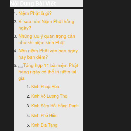
Nội Dung Bài Viết
Niệm Phật là gì?
Vì sao nên Niệm Phật hằng
ngày?
Những lưu ý quan trọng cần
nhớ khi niệm kinh Phật
Nên niệm Phật vào ban ngày
hay ban đêm?
Tổng hợp 11 bài niệm Phật
hàng ngày có thể trì niệm tại
gia
Kinh Pháp Hoa
Kinh Vô Lượng Thọ
Kinh Sám Hối Hồng Danh
Kinh Phổ Hiền
Kinh Địa Tạng