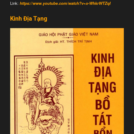
Link:
https://www.youtube.com/watch?v=x-WhkrWTZqI
Kinh Địa Tạng