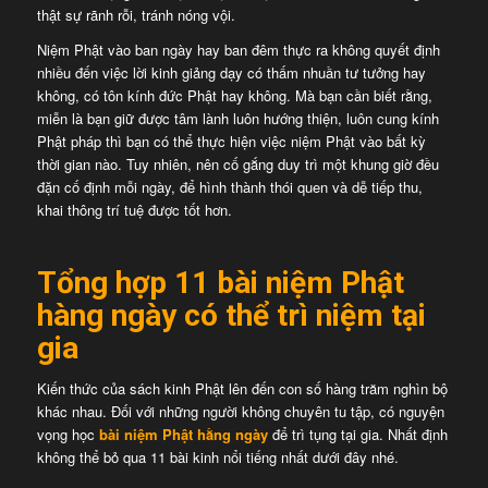
thật sự rãnh rỗi, tránh nóng vội.
Niệm Phật vào ban ngày hay ban đêm thực ra không quyết định
nhiều đến việc lời kinh giảng dạy có thấm nhuần tư tưởng hay
không, có tôn kính đức Phật hay không. Mà bạn cần biết rằng,
miễn là bạn giữ được tâm lành luôn hướng thiện, luôn cung kính
Phật pháp thì bạn có thể thực hiện việc niệm Phật vào bất kỳ
thời gian nào. Tuy nhiên, nên cố gắng duy trì một khung giờ đều
đặn cố định mỗi ngày, để hình thành thói quen và dễ tiếp thu,
khai thông trí tuệ được tốt hơn.
Tổng hợp 11 bài niệm Phật
hàng ngày có thể trì niệm tại
gia
Kiến thức của sách kinh Phật lên đến con số hàng trăm nghìn bộ
khác nhau. Đối với những người không chuyên tu tập, có nguyện
vọng học
bài niệm Phật hằng ngày
để trì tụng tại gia. Nhất định
không thể bỏ qua 11 bài kinh nổi tiếng nhất dưới đây nhé.