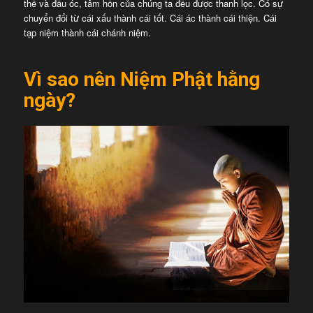
thể và đầu óc, tâm hồn của chúng ta đều được thanh lọc. Có sự
chuyển đổi từ cái xấu thành cái tốt. Cái ác thành cái thiện. Cái
tạp niệm thành cái chánh niệm.
Vì sao nên Niệm Phật hằng
ngày?