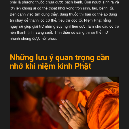
phải là phương thuốc chữa được bách bệnh. Con người sinh ra và
lớn lên không ai có thể thoát khỏi vòng tròn sinh, lão, bệnh, tử.
Bên cạnh việc tìm đúng thầy, đúng thuốc thì bạn có thể áp dụng
ăn chay để thanh lọc cơ thể, tiêu trừ độc tố. Niệm Phật hằng
ngày sẽ giúp giải trừ những suy nghĩ tiêu cực, làm cho đầu óc trở
nên thanh tịnh, sáng suốt. Tinh thần có sáng thì cơ thể mới
nhanh chóng được hồi phục.
Những lưu ý quan trọng cần
nhớ khi niệm kinh Phật