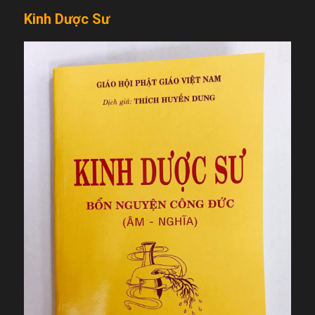
Kinh Dược Sư