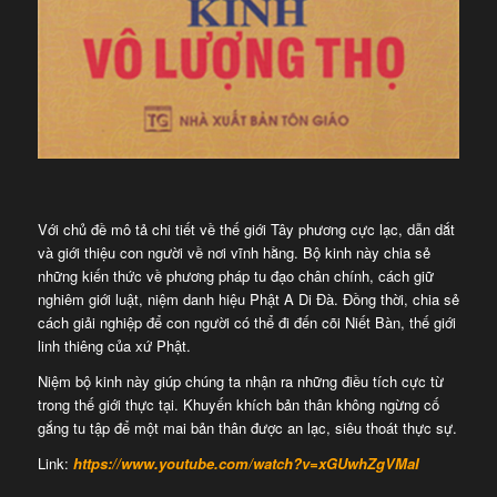
Với chủ đề mô tả chi tiết về thế giới Tây phương cực lạc, dẫn dắt
và giới thiệu con người về nơi vĩnh hằng. Bộ kinh này chia sẻ
những kiến thức về phương pháp tu đạo chân chính, cách giữ
nghiêm giới luật, niệm danh hiệu Phật A Di Đà. Đồng thời, chia sẻ
cách giải nghiệp để con người có thể đi đến cõi Niết Bàn, thế giới
linh thiêng của xứ Phật.
Niệm bộ kinh này giúp chúng ta nhận ra những điều tích cực từ
trong thế giới thực tại. Khuyến khích bản thân không ngừng cố
gắng tu tập để một mai bản thân được an lạc, siêu thoát thực sự.
Link:
https://www.youtube.com/watch?v=xGUwhZgVMaI