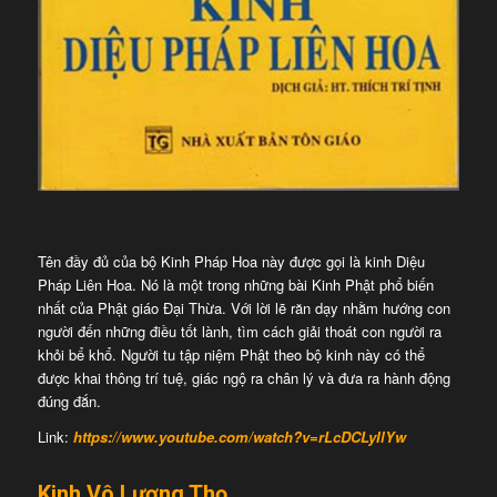
Tên đầy đủ của bộ Kinh Pháp Hoa này được gọi là kinh Diệu
Pháp Liên Hoa. Nó là một trong những bài Kinh Phật phổ biến
nhất của Phật giáo Đại Thừa. Với lời lẽ răn dạy nhằm hướng con
người đến những điều tốt lành, tìm cách giải thoát con người ra
khỏi bể khổ. Người tu tập niệm Phật theo bộ kinh này có thể
được khai thông trí tuệ, giác ngộ ra chân lý và đưa ra hành động
đúng đắn.
Link:
https://www.youtube.com/watch?v=rLcDCLyIlYw
Kinh Vô Lượng Thọ