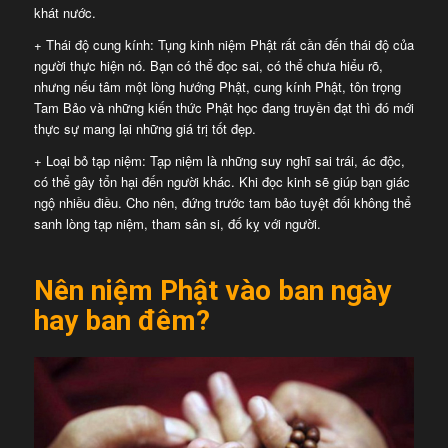
khát nước.
+ Thái độ cung kính: Tụng kinh niệm Phật rất cần đến thái độ của
người thực hiện nó. Bạn có thể đọc sai, có thể chưa hiểu rõ,
nhưng nếu tâm một lòng hướng Phật, cung kính Phật, tôn trọng
Tam Bảo và những kiến thức Phật học đang truyền đạt thì đó mới
thực sự mang lại những giá trị tốt đẹp.
+ Loại bỏ tạp niệm: Tạp niệm là những suy nghĩ sai trái, ác độc,
có thể gây tổn hại đến người khác. Khi đọc kinh sẽ giúp bạn giác
ngộ nhiều điều. Cho nên, đứng trước tam bảo tuyệt đối không thể
sanh lòng tạp niệm, tham sân si, đố kỵ với người.
Nên niệm Phật vào ban ngày
hay ban đêm?