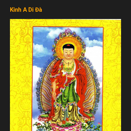
Kinh A Di Đà