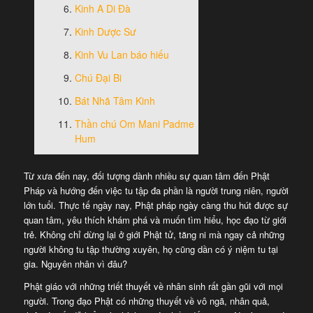
Kinh A Di Đà
Kinh Dược Sư
Kinh Vu Lan báo hiếu
Chú Đại Bi
Bát Nhã Tâm Kinh
Thần chú Om Mani Padme
Hum
Từ xưa đến nay, đối tượng dành nhiều sự quan tâm đến Phật
Pháp và hướng đến việc tu tập đa phần là người trung niên, người
lớn tuổi. Thực tế ngày nay, Phật pháp ngày càng thu hút được sự
quan tâm, yêu thích khám phá và muốn tìm hiểu, học đạo từ giới
trẻ. Không chỉ dừng lại ở giới Phật tử, tăng ni mà ngay cả những
người không tu tập thường xuyên, họ cũng dần có ý niệm tu tại
gia. Nguyên nhân vì đâu?
Phật giáo với những triết thuyết về nhân sinh rất gần gũi với mọi
người. Trong đạo Phật có những thuyết về vô ngã, nhân quả,