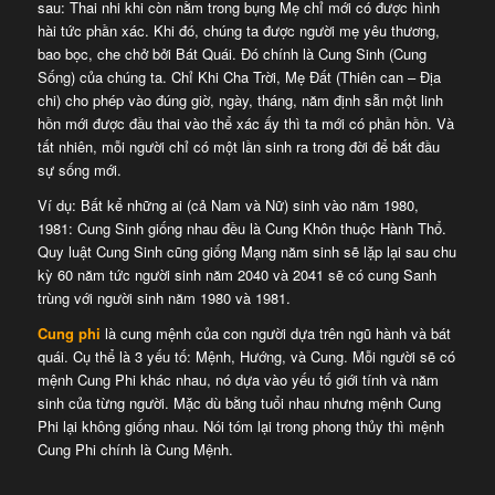
sau: Thai nhi khi còn nằm trong bụng Mẹ chỉ mới có được hình
hài tức phần xác. Khi đó, chúng ta được người mẹ yêu thương,
bao bọc, che chở bởi Bát Quái. Đó chính là Cung Sinh (Cung
Sống) của chúng ta. Chỉ Khi Cha Trời, Mẹ Đất (Thiên can – Địa
chi) cho phép vào đúng giờ, ngày, tháng, năm định sẵn một linh
hồn mới được đầu thai vào thể xác ấy thì ta mới có phần hồn. Và
tất nhiên, mỗi người chỉ có một lần sinh ra trong đời để bắt đầu
sự sống mới.
Ví dụ: Bất kể những ai (cả Nam và Nữ) sinh vào năm 1980,
1981: Cung Sinh giống nhau đều là Cung Khôn thuộc Hành Thổ.
Quy luật Cung Sinh cũng giống Mạng năm sinh sẽ lặp lại sau chu
kỳ 60 năm tức người sinh năm 2040 và 2041 sẽ có cung Sanh
trùng với người sinh năm 1980 và 1981.
Cung phi
là cung mệnh của con người dựa trên ngũ hành và bát
quái. Cụ thể là 3 yếu tố: Mệnh, Hướng, và Cung. Mỗi người sẽ có
mệnh Cung Phi khác nhau, nó dựa vào yếu tố giới tính và năm
sinh của từng người. Mặc dù bằng tuổi nhau nhưng mệnh Cung
Phi lại không giống nhau. Nói tóm lại trong phong thủy thì mệnh
Cung Phi chính là Cung Mệnh.