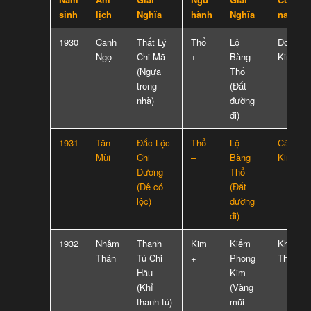
sinh
lịch
Nghĩa
hành
Nghĩa
nam
1930
Canh
Thất Lý
Thổ
Lộ
Đoài
Ngọ
Chi Mã
+
Bàng
Kim
(Ngựa
Thổ
trong
(Đất
nhà)
đường
đi)
1931
Tân
Đắc Lộc
Thổ
Lộ
Càn
Mùi
Chi
–
Bàng
Kim
Dương
Thổ
(Dê có
(Đất
lộc)
đường
đi)
1932
Nhâm
Thanh
Kim
Kiếm
Khôn
Thân
Tú Chi
+
Phong
Thổ
Hầu
Kim
(Khỉ
(Vàng
thanh tú)
mũi