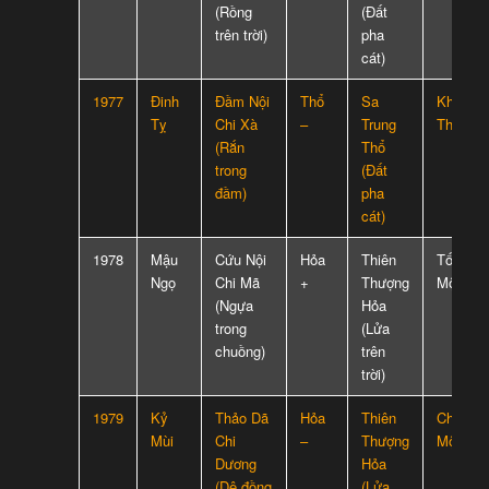
(Rồng
(Đất
trên trời)
pha
cát)
1977
Đinh
Đầm Nội
Thổ
Sa
Khôn
Tỵ
Chi Xà
–
Trung
Thổ
(Rắn
Thổ
trong
(Đất
đầm)
pha
cát)
1978
Mậu
Cứu Nội
Hỏa
Thiên
Tốn
Ngọ
Chi Mã
+
Thượng
Mộc
(Ngựa
Hỏa
trong
(Lửa
chuồng)
trên
trời)
1979
Kỷ
Thảo Dã
Hỏa
Thiên
Chấn
Mùi
Chi
–
Thượng
Mộc
Dương
Hỏa
(Dê đồng
(Lửa