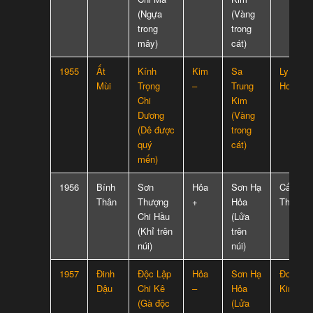
(Ngựa
(Vàng
trong
trong
mây)
cát)
1955
Ất
Kính
Kim
Sa
Ly
Mùi
Trọng
–
Trung
Hoả
Chi
Kim
Dương
(Vàng
(Dê được
trong
quý
cát)
mến)
1956
Bính
Sơn
Hỏa
Sơn Hạ
Cấn
Thân
Thượng
+
Hỏa
Thổ
Chi Hầu
(Lửa
(Khỉ trên
trên
núi)
núi)
1957
Đinh
Độc Lập
Hỏa
Sơn Hạ
Đoài
Dậu
Chi Kê
–
Hỏa
Kim
(Gà độc
(Lửa