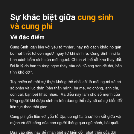
Sự khác biệt giữa
cung sinh
và cung phi
Về đặc điểm
Cung Sinh gắn liền với yếu tố “nhân”, hay nói cách khác nó gắn
bó mật thiết tới con người ngay từ khi sinh ra. Cung Sinh như là
tính cách bẩm sinh của mỗi người. Chính vì thế rất khó thay đổi.
Đó là lý do bạn thường nghe thấy câu nói “Giang sơn dễ đổi, bản
tính khó dời”.
Tuy nhiên có một sự thực không thể chối cãi là mỗi người sẽ có
số phận và lục thân (bản thân mình, ba mẹ, vợ chồng, anh chị,
con cái, bạn bè) khác nhau. Và điều này làm cho số mệnh của
từng người khi được sinh ra trên dương thế này sẽ có sự biến đổi
liên tục theo thời gian.
Cung phi gắn liền với yếu tố Địa, có nghĩa là sự liên kết giữa vận
mệnh và đời sống của con người thông qua ngũ hành, bát quái.
Dựa vào điều này để nhận biết sự biến đổi, phát triển của đời