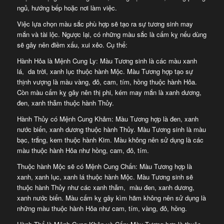
ngủ, hướng bếp hoặc nơi làm việc.
Việc lựa chọn màu sắc phù hợp sẽ tạo ra sự tương sinh may
mắn và tài lộc. Ngược lại, có những màu sắc là cấm kỵ nếu dùng
sẽ gây nên điềm xấu, xui xẻo. Cụ thể:
Hành Hỏa là Mệnh Cung Ly: Màu Tương sinh là các màu xanh
lá, da trời, xanh lục thuộc hành Mộc. Màu Tương hợp tạo sự
thịnh vượng là màu vàng, đỏ, cam, tím, hồng thuộc hành Hỏa.
Còn màu cấm kỵ gây nên thị phi, kém may mắn là xanh dương,
đen, xanh thẫm thuộc hành Thủy.
Hành Thủy có Mệnh Cung Khảm: Màu Tương hợp là đen, xanh
nước biển, xanh dương thuộc hành Thủy. Màu Tương sinh là màu
bạc, trắng, kem thuộc hành Kim. Màu không nên sử dụng là các
màu thuộc hành Hỏa như hồng, cam, đỏ, tím.
Thuộc hành Mộc sẽ có Mệnh Cung Chấn: Màu Tương hợp là
xanh, xanh lục, xanh lá thuộc hành Mộc. Màu Tương sinh sẽ
thuộc hành Thủy như các xanh thẫm, màu đen, xanh dương,
xanh nước biển. Màu cấm kỵ gây kìm hãm không nên sử dụng là
những màu thuộc hành Hỏa như cam, tím, vàng, đỏ, hồng.