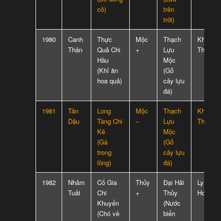
cỏ)
trên
trời)
1980
Canh
Thực
Mộc
Thạch
Khôn
Thân
Quả Chi
+
Lựu
Thổ
Hầu
Mộc
(Khỉ ăn
(Gỗ
hoa quả)
cây lựu
đá)
1981
Tân
Long
Mộc
Thạch
Khảm
Dậu
Tàng Chi
–
Lựu
Thuỷ
Kê
Mộc
(Gà
(Gỗ
trong
cây lựu
lồng)
đá)
1982
Nhâm
Cố Gia
Thủy
Đại Hải
Ly
Tuất
Chi
+
Thủy
Hoả
Khuyển
(Nước
(Chó về
biển