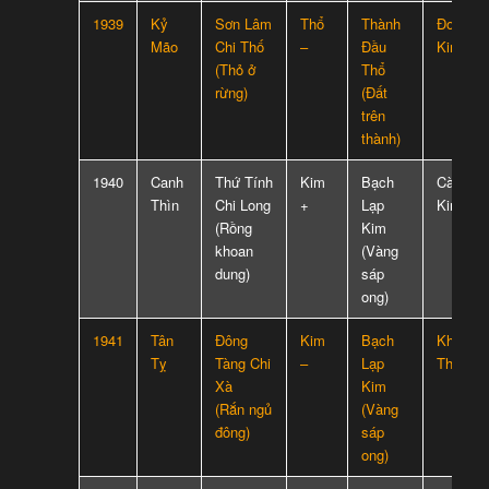
1939
Kỷ
Sơn Lâm
Thổ
Thành
Đoài
Mão
Chi Thố
–
Đầu
Kim
(Thỏ ở
Thổ
rừng)
(Đất
trên
thành)
1940
Canh
Thứ Tính
Kim
Bạch
Càn
Thìn
Chi Long
+
Lạp
Kim
(Rồng
Kim
khoan
(Vàng
dung)
sáp
ong)
1941
Tân
Đông
Kim
Bạch
Khôn
Tỵ
Tàng Chi
–
Lạp
Thổ
Xà
Kim
(Rắn ngủ
(Vàng
đông)
sáp
ong)