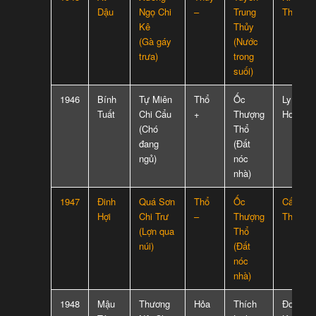
Dậu
Ngọ Chi
–
Trung
Thuỷ
Kê
Thủy
(Gà gáy
(Nước
trưa)
trong
suối)
1946
Bính
Tự Miên
Thổ
Ốc
Ly
Tuất
Chi Cẩu
+
Thượng
Hoả
(Chó
Thổ
đang
(Đất
ngủ)
nóc
nhà)
1947
Đinh
Quá Sơn
Thổ
Ốc
Cấn
Hợi
Chi Trư
–
Thượng
Thổ
(Lợn qua
Thổ
núi)
(Đất
nóc
nhà)
1948
Mậu
Thương
Hỏa
Thích
Đoài