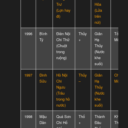
Trư
Hỏa
(Lợn hay
(Lửa
đi)
trên
núi)
1996
Bính
Điền Nội
Thủy
Giản
Tốn
Tý
Chi Thử
+
Hạ
Mộc
(Chuột
Thủy
trong
(Nước
ruộng)
khe
suối)
1997
Đinh
Hồ Nội
Thủy
Giản
Chấn
Sửu
Chi
–
Hạ
Mộc
Ngưu
Thủy
(Trâu
(Nước
trong hồ
khe
nước)
suối)
1998
Mậu
Quá Sơn
Thổ
Thành
Khôn
Dần
Chi Hổ
+
Đầu
Thổ