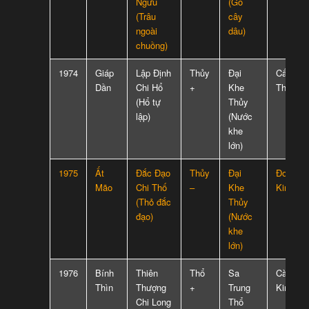
Ngưu
(Gỗ
(Trâu
cây
ngoài
dâu)
chuồng)
1974
Giáp
Lập Định
Thủy
Đại
Cấn
Dần
Chi Hổ
+
Khe
Thổ
(Hổ tự
Thủy
lập)
(Nước
khe
lớn)
1975
Ất
Đắc Đạo
Thủy
Đại
Đoài
Mão
Chi Thố
–
Khe
Kim
(Thỏ đắc
Thủy
đạo)
(Nước
khe
lớn)
1976
Bính
Thiên
Thổ
Sa
Càn
Thìn
Thượng
+
Trung
Kim
Chi Long
Thổ