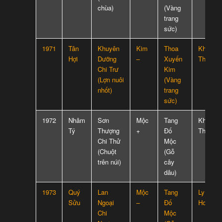
chùa)
(Vàng
trang
sức)
1971
Tân
Khuyên
Kim
Thoa
Khôn
Hợi
Dưỡng
–
Xuyến
Thổ
Chi Trư
Kim
(Lợn nuôi
(Vàng
nhốt)
trang
sức)
1972
Nhâm
Sơn
Mộc
Tang
Khảm
Tý
Thượng
+
Đố
Thuỷ
Chi Thử
Mộc
(Chuột
(Gỗ
trên núi)
cây
dâu)
1973
Quý
Lan
Mộc
Tang
Ly
Sửu
Ngoại
–
Đố
Hoả
Chi
Mộc