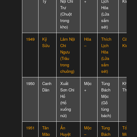
Tý
Nội Chi
+
Lịch
Kim
Trư
Hỏa
(Chuột
(Lửa
trong
sấm
kho)
sét)
1949
Kỷ
Lâm Nội
Hỏa
Thích
Càn
Sửu
Chi
–
Lịch
Kim
Ngưu
Hỏa
(Trâu
(Lửa
trong
sấm
chuồng)
sét)
1950
Canh
Xuất
Mộc
Tùng
Khôn
Dần
Sơn Chi
+
Bách
Thổ
Hổ
Mộc
(Hổ
(Gỗ
xuống
tùng
núi)
bách)
1951
Tân
Ẩn
Mộc
Tùng
Tốn
Mão
Huyệt
–
Bách
Mộc