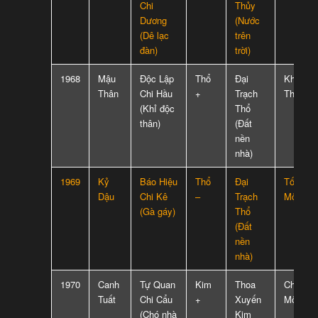
Chi
Thủy
Dương
(Nước
(Dê lạc
trên
đàn)
trời)
1968
Mậu
Độc Lập
Thổ
Đại
Khôn
Thân
Chi Hầu
+
Trạch
Thổ
(Khỉ độc
Thổ
thân)
(Đất
nền
nhà)
1969
Kỷ
Báo Hiệu
Thổ
Đại
Tốn
Dậu
Chi Kê
–
Trạch
Mộc
(Gà gáy)
Thổ
(Đất
nền
nhà)
1970
Canh
Tự Quan
Kim
Thoa
Chấn
Tuất
Chi Cẩu
+
Xuyến
Mộc
(Chó nhà
Kim