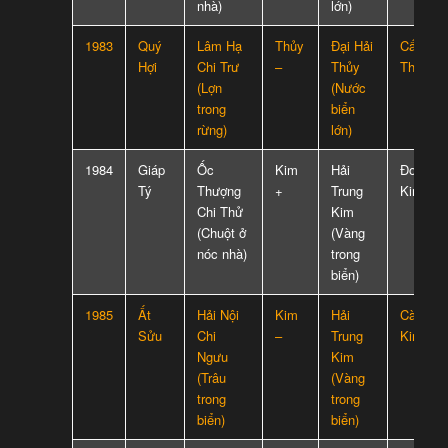
nhà)
lớn)
1983
Quý
Lâm Hạ
Thủy
Đại Hải
Cấn
Hợi
Chi Trư
–
Thủy
Thổ
(Lợn
(Nước
trong
biển
rừng)
lớn)
1984
Giáp
Ốc
Kim
Hải
Đoài
Tý
Thượng
+
Trung
Kim
Chi Thử
Kim
(Chuột ở
(Vàng
nóc nhà)
trong
biển)
1985
Ất
Hải Nội
Kim
Hải
Càn
Sửu
Chi
–
Trung
Kim
Ngưu
Kim
(Trâu
(Vàng
trong
trong
biển)
biển)