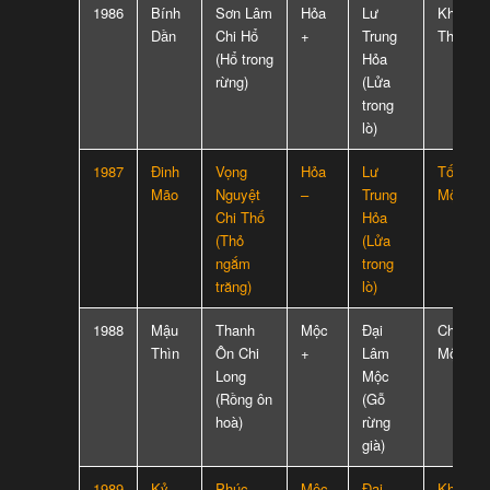
1986
Bính
Sơn Lâm
Hỏa
Lư
Khôn
Dần
Chi Hổ
+
Trung
Thổ
(Hổ trong
Hỏa
rừng)
(Lửa
trong
lò)
1987
Đinh
Vọng
Hỏa
Lư
Tốn
Mão
Nguyệt
–
Trung
Mộc
Chi Thố
Hỏa
(Thỏ
(Lửa
ngắm
trong
trăng)
lò)
1988
Mậu
Thanh
Mộc
Đại
Chấn
Thìn
Ôn Chi
+
Lâm
Mộc
Long
Mộc
(Rồng ôn
(Gỗ
hoà)
rừng
già)
1989
Kỷ
Phúc
Mộc
Đại
Khôn