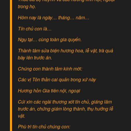
trong họ.
Hôm nay là ngày… tháng… năm…
Tín chủ con là…
Ngụ tại… cùng toàn gia quyến.
Thành tâm sửa biện hương hoa, lễ vật, trà quả
bày lên trước án.
Chúng con thành tâm kính mời:
Các vị Tôn thần cai quản trong xứ này
Hương hồn Gia tiên nội, ngoại
Cúi xin các ngài thương xót tín chủ, giáng lâm
trước án, chứng giám lòng thành, thụ hưởng lễ
vật.
Phù trì tín chủ chúng con: