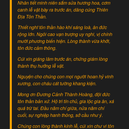
Nhân tiết minh niên sắm sửa hương hoa, cơm
canh lễ vật bày ra trước án, dâng cúng Thiên
Địa Tôn Thần.
Thiết nghĩ tôn thần hào khí sáng loà, ân đức
rộng lớn. Ngôi cao vạn trượng uy nghi, vị chính
mười phương biến hiện. Lòng thành vừa khởi,
tôn đức cảm thông.
Cúi xin giáng lâm trước án, chứng giám lòng
thành thụ hưởng lễ vật.
Nguyện cho chúng con mọi người hoan hỷ vinh
xương, con cháu cát tường khang kiện.
Mong ơn Đương Cảnh Thành Hoàng, đội đức
tôn thần bản xứ. Hộ trì tín chủ, gia lộc gia ân, xá
quá trừ tai. Đầu năm chí giữa, nửa năm chí
cuối, sự nghiệp hanh thông, sở cầu như ý.
Chúng con lòng thành kính lễ, cúi xin chư vi tôn