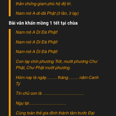
thần chứng giam phù hộ độ trì.
Nam mô A-di-đà Phật (3 lần, 3 lạy)
Bài văn khấn mồng 1 tết tại chùa
Nam mô A Di Đà Phật!
Nam mô A Di Đà Phật!
Nam mô A Di Đà Phật!
Con lạy chín phương Trời, mười phương Chư
Phật, Chư Phật mười phương.
Hôm nay là ngày…….. tháng…….. năm Canh
Tý
Tín chủ con là …………………………
Ngụ tại………………………
Cùng toàn thể gia đình thành tâm trước Đại