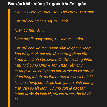
Bài văn khấn mùng 1 ngoài trời đơn giản
Kính lạy Hoàng Thiên Hậu Thổ chư vị Tôn thần.
Tín chủ chúng con đây là… tuổi…
Hiện cư ngụ tại…
Hôm nay là ngày mùng 1… tháng… năm…
Tín chủ con xin thành tâm sắm lễ gồm hương
hoa trà quả và đốt nén tâm hương dâng lên
trước án thành tâm kính mời: Đức Hoàng thiên
hậu Thổ cùng Chư vị Tôn Thần, tiền chủ
thương xót tín chủ giáng lâm trước án và chứng
giám lòng thành mà thụ hưởng lễ vật và phù trì
tín chủ chúng con được toàn gia an ninh khang
thái, vạn sự tốt lành. Chúng con lễ bạc tâm
thành trước án kính lễ, cúi xin được phù hộ độ
trì.