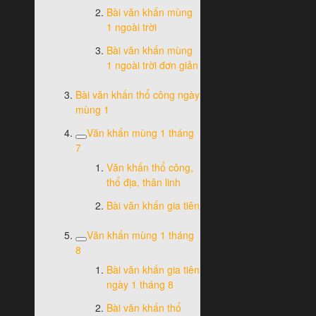
Bài văn khấn mùng
1 ngoài trời
Bài văn khấn mùng
1 ngoài trời đơn giản
Bài văn khấn thổ công ngày
mùng 1
Văn khấn mùng 1 tháng
7
Văn khấn thổ công,
thổ địa, thân linh
Bài văn khấn gia tiên
Văn khấn mùng 1 tháng
8
Bài văn khấn gia tiên
ngày 1 tháng 8
Bài văn khấn thổ