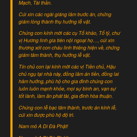
Mạch, Tài thần.
Cúi xin các ngài giáng lâm trước án, chứng
giám lòng thành thụ hưởng lễ vật.
Chúng con kính mời các cụ Tổ khảo, Tổ tỷ, chư
vị Hương linh gia tiên nội ngoại họ…, cúi xin
thương xót con cháu linh thiêng hiện về, chứng
giám tâm thành, thụ hưởng lễ vật.
Tín chủ con lại kính mời các vị Tiền chủ, Hậu
chủ ngụ tại nhà này, đồng lâm án tiền, đồng lai
hâm hưởng, phù hộ cho gia đình chúng con
luôn luôn mạnh khỏe, mọi sự bình an, vạn sự
tốt lành, làm ăn phát tài, gia đình hòa thuận.
Chúng con lễ bạc tâm thành, trước án kính lễ,
cúi xin được phù hộ độ trì.
Nam mô A Di Đà Phật!