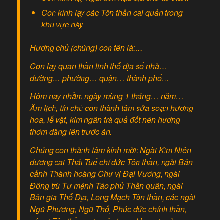
Con kính lạy các Tôn thần cai quản trong
khu vực này.
Hương chủ (chúng) con tên là:…
Con lạy quan thần linh thổ địa số nhà…
đường… phường… quận… thành phố…
Hôm nay nhằm ngày mùng 1 tháng… năm…
Âm lịch, tín chủ con thành tâm sửa soạn hương
hoa, lễ vật, kim ngân trà quả đốt nén hương
thơm dâng lên trước án.
Chúng con thành tâm kính mời: Ngài Kim Niên
đương cai Thái Tuế chí đức Tôn thần, ngài Bản
cảnh Thành hoàng Chư vị Đại Vương, ngài
Đông trù Tư mệnh Táo phủ Thần quân, ngài
Bản gia Thổ Địa, Long Mạch Tôn thần, các ngài
Ngũ Phương, Ngũ Thổ, Phúc đức chính thần,