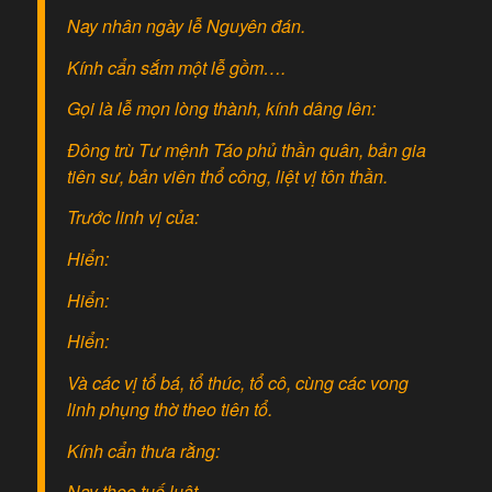
Nay nhân ngày lễ Nguyên đán.
Kính cẩn sắm một lễ gồm….
Gọi là lễ mọn lòng thành, kính dâng lên:
Đông trù Tư mệnh Táo phủ thần quân, bản gia
tiên sư, bản viên thổ công, liệt vị tôn thần.
Trước linh vị của:
Hiển:
Hiển:
Hiển:
Và các vị tổ bá, tổ thúc, tổ cô, cùng các vong
linh phụng thờ theo tiên tổ.
Kính cẩn thưa rằng:
Nay theo tuế luật