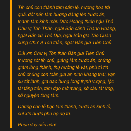
Tín chủ con thành tâm sắm lễ, hương hoa trà
quả, đốt nén tâm hương dâng lên trước án,
thành tâm kính mời: Đức Hoàng thiên hậu Thổ
Chư vị Tôn Thần, ngài Bản cảnh Thành Hoàng,
ngài Bản xứ Thổ Địa, ngài Bản gia Táo Quân
cùng Chư vị Tôn thần, ngài Bản gia Tiền Chủ.
Cúi xin Chư vị Tôn thần Bản gia Tiền Chủ
thương xót tín chủ, giáng lâm trước án, chứng
giám lòng thành, thụ hưởng lễ vật, phù trì tín
chủ chúng con toàn gia an ninh khang thái, vạn
sự tốt lành, gia đạo hưng long thịnh vượng, lộc
tài tăng tiến, tâm đạo mở mang, sở cầu tất ứng,
sở nguyện tòng tâm.
Chúng con lễ bạc tâm thành, trước án kính lễ,
cúi xin được phù hộ độ trì.
Phục duy cẩn cáo!