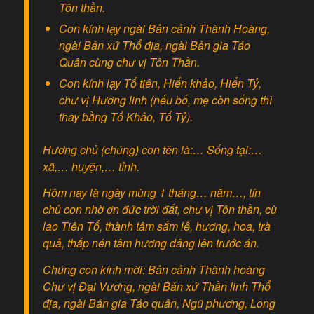
Tôn thần.
Con kính lạy ngài Bản cảnh Thành Hoàng,
ngài Bản xứ Thổ địa, ngài Bản gia Táo
Quân cùng chư vị Tôn Thần.
Con kính lạy Tổ tiên, Hiển khảo, Hiển Tỷ,
chư vị Hương linh (nếu bố, mẹ còn sống thì
thay bằng Tổ Khảo, Tổ Tỷ).
Hương chủ (chúng) con tên là:… Sống tại:…
xã,… huyện,… tỉnh.
Hôm nay là ngày mùng 1 tháng… năm…, tín
chủ con nhờ ơn đức trời đất, chư vị Tôn thần, cù
lao Tiên Tổ, thành tâm sắm lễ, hương, hoa, trà
quả, thắp nén tâm hương dâng lên trước án.
Chúng con kính mời: Bản cảnh Thành hoàng
Chư vị Đại Vương, ngài Bản xứ Thần linh Thổ
địa, ngài Bản gia Táo quân, Ngũ phương, Long