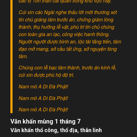
các vị Tôn thần cai quản trong khu vực này.
Cúi xin các Ngài nghe thấu lời mời thương xót
tín chủ giáng lâm trước án, chứng giám lòng
thành, thụ hưởng lễ vật, phù trì tín chủ chúng
con toàn gia an lạc, công việc hanh thông.
Người người được bình an, lộc tài tăng tiến, tâm
đạo mở mang, sở cầu tất ứng, sở nguyện tòng
tâm.
Chúng con lễ bạc tâm thành, trước án kính lễ,
cúi xin được phù hộ độ trì.
Nam mô A Di Đà Phật!
Nam mô A Di Đà Phật!
Nam mô A Di Đà Phật!
Văn khấn mùng 1 tháng 7
Văn khấn thổ công, thổ địa, thân linh