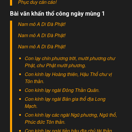
Phục duy cẩn cáo!
Bài văn khấn thổ công ngày mùng 1
Nam mô A Di Đà Phật!
Nam mô A Di Đà Phật!
Nam mô A Di Đà Phật!
Con lạy chín phương trời, mười phương chư
Phật, chư Phật mười phương.
Con kính lạy Hoàng thiên, Hậu Thổ chư vị
Tôn thần.
Con kính lạy ngài Đông Thần Quân.
Con kính lạy ngài Bản gia thổ địa Long
Mạch.
Con kính lạy các ngài Ngũ phương, Ngũ thổ,
Phúc đức Tôn thần.
Con kính lạy ngài tiền hậu địa chủ tài thần.