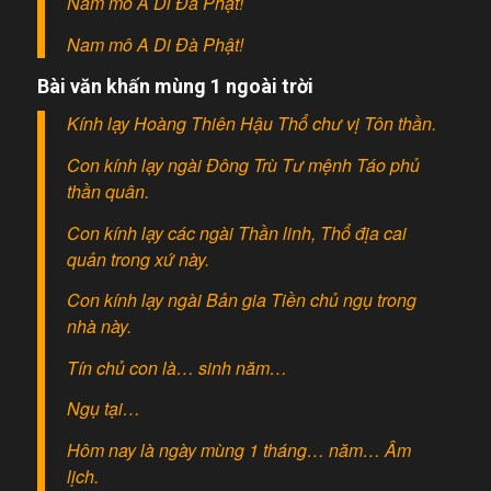
Nam mô A Di Đà Phật!
Nam mô A Di Đà Phật!
Bài văn khấn mùng 1 ngoài trời
Kính lạy Hoàng Thiên Hậu Thổ chư vị Tôn thần.
Con kính lạy ngài Đông Trù Tư mệnh Táo phủ
thần quân.
Con kính lạy các ngài Thần linh, Thổ địa cai
quản trong xứ này.
Con kính lạy ngài Bản gia Tiền chủ ngụ trong
nhà này.
Tín chủ con là… sinh năm…
Ngụ tại…
Hôm nay là ngày mùng 1 tháng… năm… Âm
lịch.