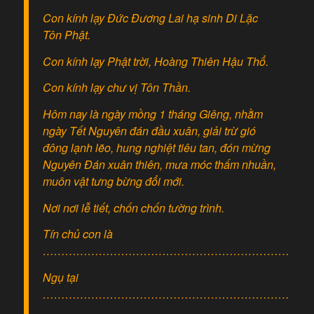
Con kính lạy Đức Đương Lai hạ sinh Di Lặc
Tôn Phật.
Con kính lạy Phật trời, Hoàng Thiên Hậu Thổ.
Con kính lạy chư vị Tôn Thần.
Hôm nay là ngày mồng 1 tháng Giêng, nhằm
ngày Tết Nguyên đán đầu xuân, giải trừ gió
đông lạnh lẽo, hung nghiệt tiêu tan, đón mừng
Nguyên Đán xuân thiên, mưa móc thấm nhuần,
muôn vật tưng bừng đổi mới.
Nơi nơi lễ tiết, chốn chốn tường trình.
Tín chủ con là
………………………………………………………………
Ngụ tại
………………………………………………………………