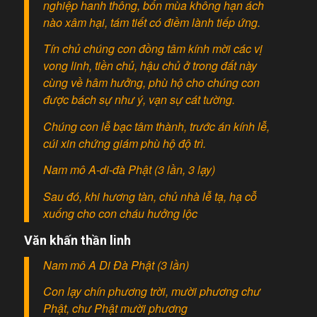
nghiệp hanh thông, bốn mùa không hạn ách
nào xâm hại, tám tiết có điềm lành tiếp ứng.
Tín chủ chúng con đồng tâm kính mời các vị
vong linh, tiền chủ, hậu chủ ở trong đất này
cùng về hâm hưởng, phù hộ cho chúng con
được bách sự như ý, vạn sự cát tường.
Chúng con lễ bạc tâm thành, trước án kính lễ,
cúi xin chứng giám phù hộ độ trì.
Nam mô A-di-đà Phật (3 lần, 3 lạy)
Sau đó, khi hương tàn, chủ nhà lễ tạ, hạ cỗ
xuống cho con cháu hưởng lộc
Văn khấn thần linh
Nam mô A Di Đà Phật (3 lần)
Con lạy chín phương trời, mười phương chư
Phật, chư Phật mười phương