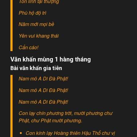
Tôn linh tại thượng
Phù hộ độ trì
Năm mới mọi bề
Yên vui khang thái
Cẩn cáo!
Văn khấn mùng 1 hàng tháng
Bài văn khấn gia tiên
Nam mô A Di Đà Phật!
Nam mô A Di Đà Phật!
Nam mô A Di Đà Phật!
Con lạy chín phương trời, mười phương chư
Phật, chư Phật mười phương.
Con kính lạy Hoàng thiên Hậu Thổ chư vị