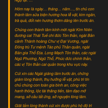
Hôm nay là ngày… tháng… năm…, tín chủ con
thành tâm sửa biện hương hoa lễ vật, kim ngân,
trà quả, đốt nén hương thơm dâng lên trước án.
Chúng con thành tâm kính mời ngài Kim Niên
đương cai Thái Tuế chí đức Tôn thần, ngài Bản
cảnh Thành hoàng Chư vị Đại Vương, ngài
Đông trù Tư mệnh Táo phủ Thần quân, ngài
Bản gia Thổ Địa. Long Mạch Tôn thần, các ngài
Ngũ Phương, Ngũ Thổ, Phúc đức chính thần,
các vị Tôn thần cai quản trong khu vực này.
Cúi xin các Ngài giáng lâm trước án, chứng
giám lòng thành, thụ hưởng lễ vật, phù trì tín
chủ chúng con toàn gia bình an, công việc
hanh thông, lộc tài thăng tiến, tâm đạo mở
mang, sở cầu tất ứng, sở nguyện tòng tâm.
Giãi tấm lòng thành cúi xin được phù hộ độ trì