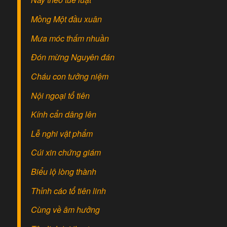
Mồng Một đầu xuân
Mưa móc thấm nhuần
Đón mừng Nguyên đán
Cháu con tưởng niệm
Nội ngoại tổ tiên
Kính cẩn dâng lên
Lễ nghi vật phẩm
Cúi xin chứng giám
Biểu lộ lòng thành
Thỉnh cáo tổ tiên linh
Cùng về âm hưởng