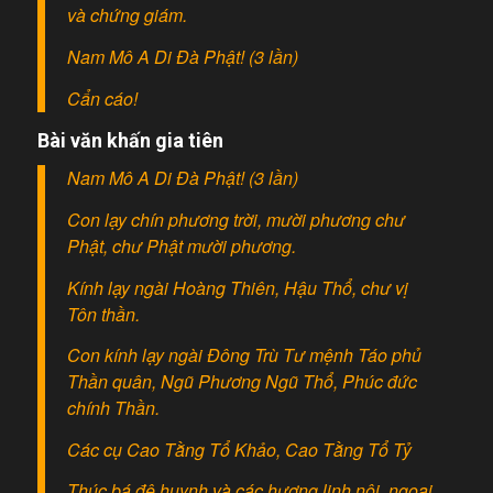
và chứng giám.
Nam Mô A Di Đà Phật! (3 lần)
Cẩn cáo!
Bài văn khấn gia tiên
Nam Mô A Di Đà Phật! (3 lần)
Con lạy chín phương trời, mười phương chư
Phật, chư Phật mười phương.
Kính lạy ngài Hoàng Thiên, Hậu Thổ, chư vị
Tôn thần.
Con kính lạy ngài Đông Trù Tư mệnh Táo phủ
Thần quân, Ngũ Phương Ngũ Thổ, Phúc đức
chính Thần.
Các cụ Cao Tằng Tổ Khảo, Cao Tằng Tổ Tỷ
Thúc bá đệ huynh và các hương linh nội, ngoại