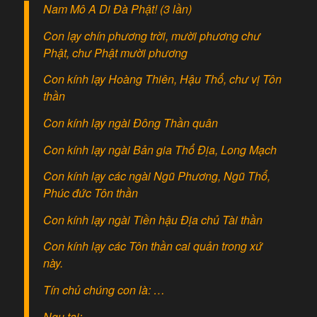
Nam Mô A Di Đà Phật! (3 lần)
Con lạy chín phương trời, mười phương chư
Phật, chư Phật mười phương
Con kính lạy Hoàng Thiên, Hậu Thổ, chư vị Tôn
thần
Con kính lạy ngài Đông Thần quân
Con kính lạy ngài Bản gia Thổ Địa, Long Mạch
Con kính lạy các ngài Ngũ Phương, Ngũ Thổ,
Phúc đức Tôn thần
Con kính lạy ngài Tiền hậu Địa chủ Tài thần
Con kính lạy các Tôn thần cai quản trong xứ
này.
Tín chủ chúng con là: …
Ngụ tại: …