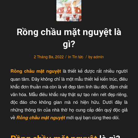
Rồng chầu mặt nguyệt là
gì?
/
/
2 Tháng Ba, 2022
in
Tin tức
by
admin
Rồng chầu mặt nguyệt
là thiết kế được rất nhiều người
quan tâm. Đây không chỉ là một mẫu thiết kế kiến trúc, điêu
khắc đơn thuần mà còn là vẻ đẹp tâm linh lâu đời, đậm chất
văn hóa. Mẫu điêu khắc này thật sự tạo nên nét đẹp riêng,
độc đáo cho không gian mà nó hiện hữu. Dưới đây là
những thông tin của nhà thờ họ cung cấp đến quý độc giả
về
Rồng chầu mặt nguyệt
mới quý bạn cùng theo dõi.