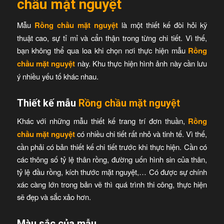
chầu mặt nguyệt
Mẫu
Rồng chầu mặt nguyệt
là một thiết kế đòi hỏi kỹ
thuật cao, sự tỉ mỉ và cẩn thận trong từng chi tiết. Vì thế,
bạn không thể qua loa khi chọn nơi thực hiện mẫu
Rồng
chầu mặt nguyệt
này. Khu thực hiện hình ảnh này cần lưu
ý nhiều yếu tố khác nhau.
Thiết kế mẫu
Rồng chầu mặt nguyệt
Khác với những mẫu thiết kế trang trí đơn thuần,
Rồng
chầu mặt nguyệt
có nhiều chi tiết rất nhỏ và tinh tế. Vì thế,
cần phải có bản thiết kế chi tiết trước khi thực hiện. Cần có
các thông số tỷ lệ thân rồng, đường uốn hình sin của thân,
tỷ lệ đầu rồng, kích thước mặt nguyệt,… Có được sự chính
xác càng lớn trong bản vẽ thì quá trình thi công, thực hiện
sẽ đẹp và sắc xảo hơn.
Màu sắc của mẫu