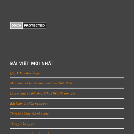
BÀI VIẾT MỚI NHẤT
Quy Y Tam Bảo là gì?
Mẫu nhà thờ họ kết hợp nhà ở tại Vĩnh Phúc
Đơn vị thiết kế thi công NHÀ THỜ HỌ trọn gói
Bài khấn đi chùa ngắn gọn
Thiết kế phòng thờ nhà ống
Tháng 7 kiêng gì?
Vì sao phải sử dụng bình phong che phòng thờ