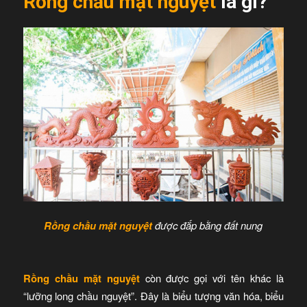
Rồng chầu mặt nguyệt
là gì?
Rồng chầu mặt nguyệt
được đắp bằng đất nung
Rồng chầu mặt nguyệt
còn được gọi với tên khác là
“lưỡng long chầu nguyệt”. Đây là biểu tượng văn hóa, biểu