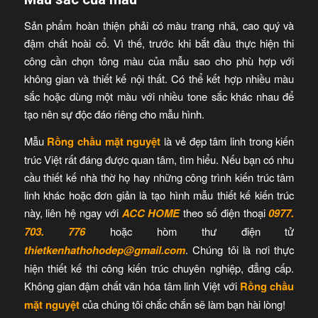
Sản phẩm hoàn thiện phải có màu trang nhã, cao quý và
đậm chất hoài cổ. Vì thế, trước khi bắt đầu thực hiện thi
công cần chọn tông màu của mẫu sao cho phù hợp với
không gian và thiết kế nội thất. Có thể kết hợp nhiều màu
sắc hoặc dùng một màu với nhiều tone sắc khác nhau để
tạo nên sự độc đáo riêng cho mẫu hình.
Mẫu
Rồng chầu mặt nguyệt
là vẻ đẹp tâm linh trong kiến
trúc Việt rất đáng được quan tâm, tìm hiểu. Nếu bạn có nhu
cầu thiết kế nhà thờ họ hay những công trình kiến trúc tâm
linh khác hoặc đơn giản là tạo hình mẫu thiết kế kiến trúc
này, liên hệ ngay với
ACC HOME
theo số điện thoại
0977.
703. 776
hoặc hòm thư điện tử
thietkenhathohodep@gmail.com
. Chúng tôi là nơi thực
hiện thiết kế thi công kiến trúc chuyên nghiệp, đẳng cấp.
Không gian đậm chất văn hóa tâm linh Việt với
Rồng chầu
mặt nguyệt
của chúng tôi chắc chắn sẽ làm bạn hài lòng!