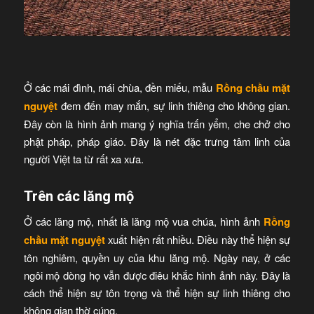
Ở các mái đình, mái chùa, đền miếu, mẫu
Rồng chầu mặt
nguyệt
đem đến may mắn, sự linh thiêng cho không gian.
Đây còn là hình ảnh mang ý nghĩa trấn yểm, che chở cho
phật pháp, pháp giáo. Đây là nét đặc trưng tâm linh của
người Việt ta từ rất xa xưa.
Trên các lăng mộ
Ở các lăng mộ, nhất là lăng mộ vua chúa, hình ảnh
Rồng
chầu mặt nguyệt
xuất hiện rất nhiều. Điều này thể hiện sự
tôn nghiêm, quyền uy của khu lăng mộ. Ngày nay, ở các
ngôi mộ dòng họ vẫn được điêu khắc hình ảnh này. Đây là
cách thể hiện sự tôn trọng và thể hiện sự linh thiêng cho
không gian thờ cúng.