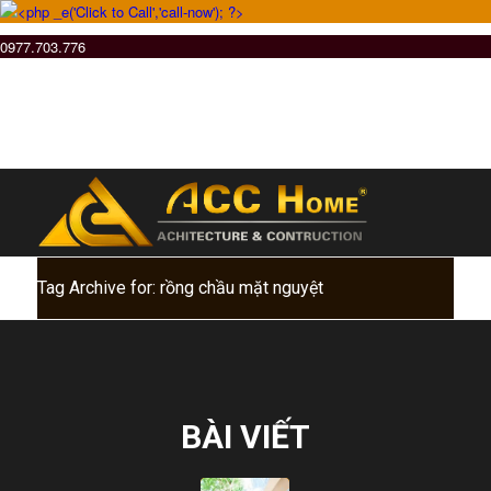
0977.703.776
Tag Archive for: rồng chầu mặt nguyệt
BÀI VIẾT