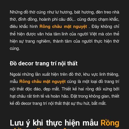
Những đồ thờ cúng như lư hương, bát hương, đèn treo nhà
thờ, đỉnh đồng, hoành phi câu đối,.. cũng được chạm khắc,
điêu khắc hình
Rồng chầu mặt nguyệt
. Đây không chỉ
thể hiện được văn hóa tâm linh của người Việt mà còn thể
hiện sự trang nghiêm, thành tâm của người thực hiện thờ
cúng.
Đồ decor trang trí nội thất
Ngoài những lần xuất hiện trên đồ thờ, khu vực linh thiêng,
mẫu
Rồng chầu mặt nguyệt
cũng là một loại đồ trang trí
nội thất độc đáo, đẹp mắt. Thiết kế hai rồng đối xứng bởi
hạt châu rất tinh tế và hoàn hảo. Đặt trong không gian, thiết
kế đồ decor trang trí nội thất thật sự thu hút, bắt mắt.
Lưu ý khi thực hiện mẫu
Rồng