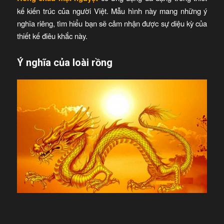
kế kiến trúc của người Việt. Mẫu hình này mang những ý
nghĩa riêng, tìm hiểu bạn sẽ cảm nhận được sự diệu kỳ của
thiết kế điêu khắc này.
Ý nghĩa của loài rồng