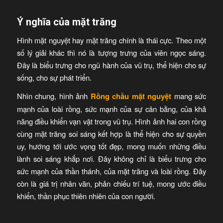
Ý nghĩa của mặt trăng
Hình mặt nguyệt hay mặt trăng chính là thái cực. Theo một
số lý giải khác thì nó là tượng trưng của viên ngọc sáng.
Đây là biểu trưng cho ngũ hành của vũ trụ, thể hiện cho sự
sống, cho sự phát triển.
Nhìn chung, hình ảnh
Rồng chầu mặt nguyệt
mang sức
mạnh của loài rồng, sức mạnh của sự cân bằng, của khả
năng điều khiển vạn vật trong vũ trụ. Hình ảnh hai con rồng
cùng mặt trăng soi sáng kết hợp là thể hiện cho sự quyền
uy, hướng tới ước vọng tốt đẹp, mong muốn những điều
lành soi sáng khắp nơi. Đây không chỉ là biểu trưng cho
sức mạnh của thần thánh, của mặt trăng và loài rồng. Đây
còn là giá trị nhân văn, phản chiếu trí tuệ, mong ước điều
khiển, thần phục thiên nhiên của con người.