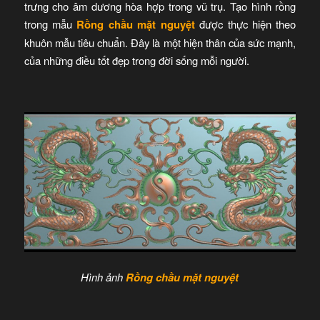
trưng cho âm dương hòa hợp trong vũ trụ. Tạo hình rồng
trong mẫu
Rồng chầu mặt nguyệt
được thực hiện theo
khuôn mẫu tiêu chuẩn. Đây là một hiện thân của sức mạnh,
của những điều tốt đẹp trong đời sống mỗi người.
Hình ảnh
Rồng chầu mặt nguyệt