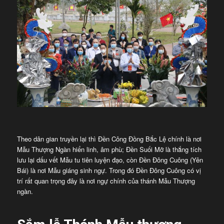
Theo dân gian truyền lại thì Đền Công Đồng Bắc Lệ chính là nơi
Mẫu Thượng Ngàn hiển linh, âm phù; Đền Suối Mỡ là thắng tích
lưu lại dấu vết Mẫu tu tiên luyện đạo, còn Đền Đông Cuông (Yên
Bái) là nơi Mẫu giáng sinh ngự. Trong đó Đền Đông Cuông có vị
trí rất quan trọng đây là nơi ngự chính của thánh Mẫu Thượng
ngàn.