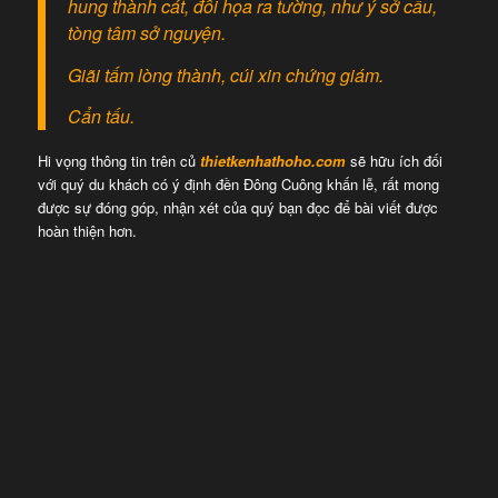
hung thành cát, đổi họa ra tường, như ý sở cầu,
tòng tâm sở nguyện.
Giãi tấm lòng thành, cúi xin chứng giám.
Cẩn tấu.
Hi vọng thông tin trên củ
thietkenhathoho.com
sẽ hữu ích đối
với quý du khách có ý định đền Đông Cuông khấn lễ, rất mong
được sự đóng góp, nhận xét của quý bạn đọc để bài viết được
hoàn thiện hơn.