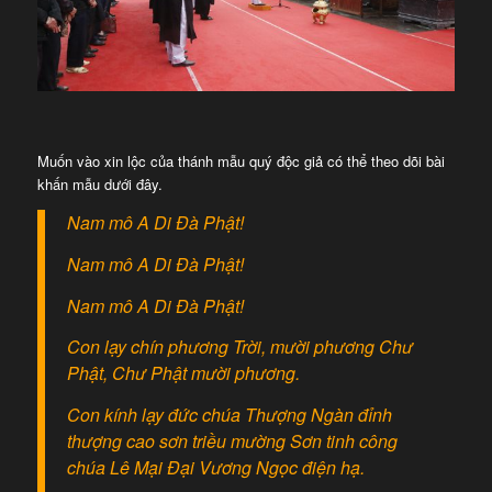
Muốn vào xin lộc của thánh mẫu quý độc giả có thể theo dõi bài
khấn mẫu dưới đây.
Nam mô A Di Đà Phật!
Nam mô A Di Đà Phật!
Nam mô A Di Đà Phật!
Con lạy chín phương Trời, mười phương Chư
Phật, Chư Phật mười phương.
Con kính lạy đức chúa Thượng Ngàn đỉnh
thượng cao sơn triều mường Sơn tinh công
chúa Lê Mại Đại Vương Ngọc điện hạ.