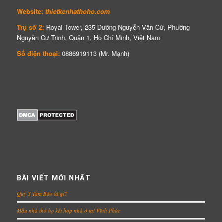
Website:
thietkenhathoho.com
Trụ sở 2:
Royal Tower, 235 Đường Nguyễn Văn Cừ, Phường
Nguyễn Cư Trinh, Quận 1, Hồ Chí Minh, Việt Nam
Số điện thoại:
0886919113 (Mr. Mạnh)
BÀI VIẾT MỚI NHẤT
Quy Y Tam Bảo là gì?
Mẫu nhà thờ họ kết hợp nhà ở tại Vĩnh Phúc