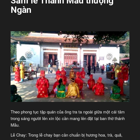
Sắm lễ Thánh Mẫu thượng
Ngàn
Theo phong tục tập quán của ông tra ta ngoài giữa một cái tâm
trong sáng người lên xin lộc cần mang lên đặt tại ban thờ thánh
Mẫu.
Lễ Chay: Trong lễ chay bạn cần chuẩn bị hương hoa, trà, quả,