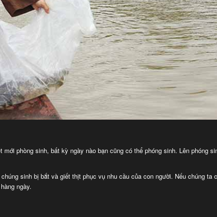
ết mới phòng sinh, bất kỳ ngày nào bạn cũng có thể phóng sinh. Lên phóng sin
húng sinh bị bắt và giết thịt phục vụ nhu cầu của con người. Nếu chúng ta 
i hàng ngày.