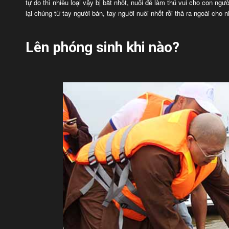
tự do thì nhiều loại vậy bị bắt nhốt, nuôi để làm thú vui cho con ng
lại chúng từ tay người bán, tay người nuôi nhốt rồi thả ra ngoài cho 
Lên phóng sinh khi nào?