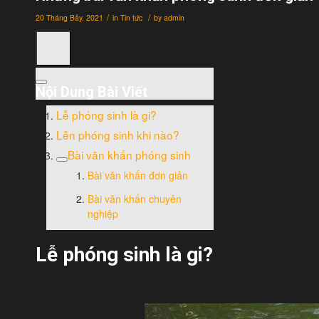
/
/
20 Tháng Bảy, 2021
in
Tin tức
by
admin
Nội Dung Bài Viết
Lễ phóng sinh là gi?
Lên phóng sinh khi nào?
Bài văn khấn phóng sinh
Bài văn khấn đơn giản
Bài văn khấn chuyên
nghiệp
Lễ phóng sinh là gi?