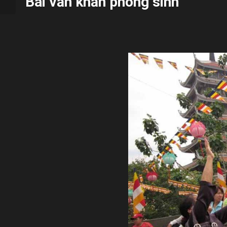
Bài văn khấn phóng sinh