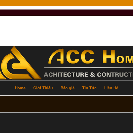
Home
Giới Thiệu
Báo giá
Tin Tức
Liên Hệ