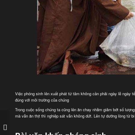
Việc phóng sinh lên xuất phát từ tâm không cần phải ngày lễ ngày t
đúng với môi trường của chúng
Trong cuộc sống chúng ta cũng lên ăn chay nhằm giảm bớt số lượng c
mà vẫn ăn thịt thì nghiệp sát vẫn không dứt. Lên tự dưỡng lòng từ b
Văn khấn gia tiên ngày
giỗ thường (cát kỵ)