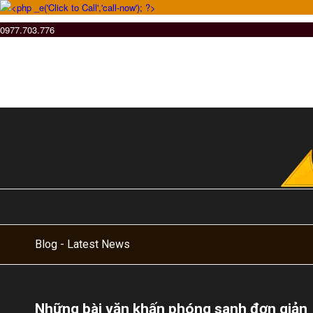
0977.703.776
Blog - Latest News
Những bài văn khấn phóng sanh đơn giản