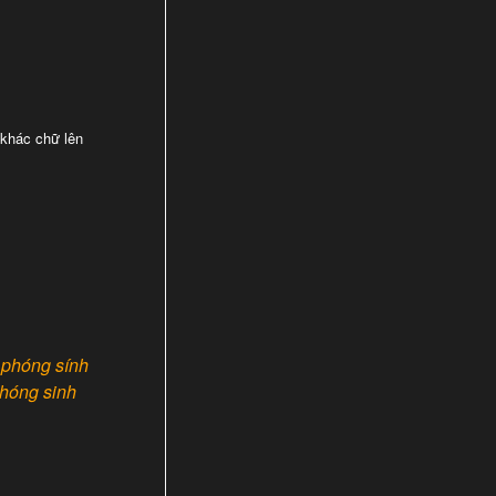
 khác chữ lên
 phóng sính
phóng sinh