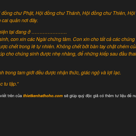
ội đồng chư Phật, Hội đồng chư Thánh, Hội đồng chư Thiên, Hội
 cai quản nơi đây.
iện tại đang ở ………………….
, con xin các Ngài chứng tâm. Con xin cho tất cả các chúng
c chết trong lẽ tự nhiên. Không chết bởi bàn tay chặt chém củ
iúp cho chúng sinh được nhẹ nhàng, để những kiếp sau đầu thai
 trong tam giới đều được nhận thức, giác ngộ và lợi lạc.
 tu tập.”
viết trên của
thietkenhathoho.com
sẽ giúp quý độc giả có thêm tư liệu để n