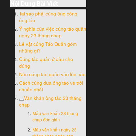
Nội Dung Bài Viết
Tại sao phải cúng ông công
ông táo
Ý nghĩa của việc cúng táo quân
ngày 23 tháng chạp
Lễ vật cúng Táo Quân gồm
những gì?
Cúng táo quân ở đâu cho
đúng
Nên cúng táo quân vào lúc nào
Cách cúng đưa ông táo về trời
chuẩn nhất
Văn khấn ông táo 23 tháng
chạp
Mẫu văn khấn 23 tháng
chạp đơn giản
Mẫu văn khấn ngày 23