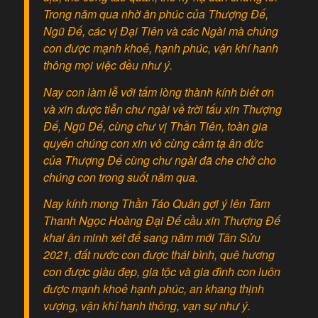
Trong năm qua nhờ ân phúc của Thượng Đế,
Ngũ Đế, các vị Đại Tiên và các Ngài mà chúng
con được mạnh khoẻ, hạnh phúc, vận khí hanh
thông mọi việc đều như ý.
Nay con làm lễ với tấm lòng thành kính biết ơn
và xin được tiễn chư ngài về trời tấu xin Thượng
Đế, Ngũ Đế, cùng chư vị Thần Tiên, toàn gia
quyến chúng con xin vô cùng cảm tạ ân đức
của Thượng Đế cùng chư ngài đã che chở cho
chúng con trong suốt năm qua.
Nay kính mong Thần Táo Quân gợi ý lên Tam
Thanh Ngọc Hoàng Đại Đế cầu xin Thượng Đế
khai ân minh xét để sang năm mới Tân Sửu
2021, đất nước con được thái bình, quê hương
con được giàu đẹp, gia tộc và gia đình con luôn
được mạnh khoẻ hạnh phúc, an khang thịnh
vượng, vận khí hanh thông, vạn sự như ý.