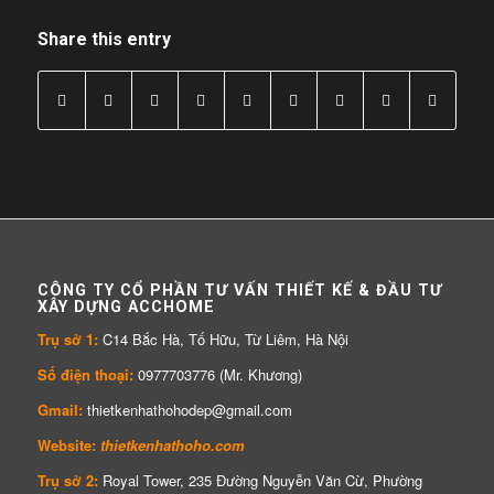
Share this entry
CÔNG TY CỔ PHẦN TƯ VẤN THIẾT KẾ & ĐẦU TƯ
XÂY DỰNG ACCHOME
Trụ sở 1:
C14 Bắc Hà, Tố Hữu, Từ Liêm, Hà Nội
Số điện thoại:
0977703776 (Mr. Khương)
Gmail:
thietkenhathohodep@gmail.com
Website:
thietkenhathoho.com
Trụ sở 2:
Royal Tower, 235 Đường Nguyễn Văn Cừ, Phường