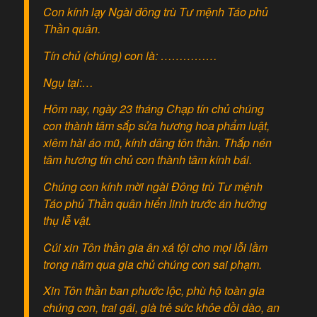
Con kính lạy Ngài đông trù Tư mệnh Táo phủ
Thần quân.
Tín chủ (chúng) con là: ……………
Ngụ tại:…
Hôm nay, ngày 23 tháng Chạp tín chủ chúng
con thành tâm sắp sửa hương hoa phẩm luật,
xiêm hài áo mũ, kính dâng tôn thần. Thắp nén
tâm hương tín chủ con thành tâm kính bái.
Chúng con kính mời ngài Đông trù Tư mệnh
Táo phủ Thần quân hiển linh trước án hưởng
thụ lễ vật.
Cúi xin Tôn thần gia ân xá tội cho mọi lỗi lầm
trong năm qua gia chủ chúng con sai phạm.
Xin Tôn thần ban phước lộc, phù hộ toàn gia
chúng con, trai gái, già trẻ sức khỏe dồi dào, an