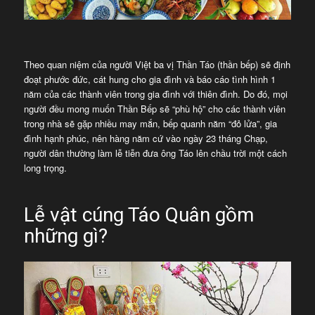
Theo quan niệm của người Việt ba vị Thần Táo (thần bếp) sẽ định
đoạt phước đức, cát hung cho gia đình và báo cáo tình hình 1
năm của các thành viên trong gia đình với thiên đình. Do đó, mọi
người đều mong muốn Thần Bếp sẽ “phù hộ” cho các thành viên
trong nhà sẽ gặp nhiều may mắn, bếp quanh năm “đỏ lửa”, gia
đình hạnh phúc, nên hàng năm cứ vào ngày 23 tháng Chạp,
người dân thường làm lễ tiễn đưa ông Táo lên chầu trời một cách
long trọng.
Lễ vật cúng Táo Quân gồm
những gì?