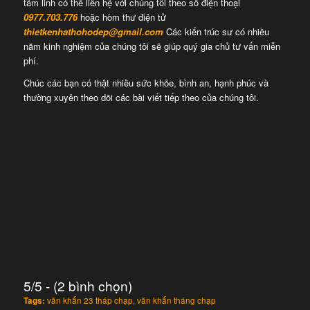
tâm linh có thể liên hệ với chúng tôi theo số điện thoại
0977.703.776
hoặc hòm thư điện tử
thietkenhathohodep@gmail.com
Các kiến trúc sư có nhiều
năm kinh nghiệm của chúng tôi sẽ giúp quý gia chủ tư vấn miễn
phí.
Chúc các bạn có thật nhiều sức khỏe, bình an, hạnh phúc và
thường xuyên theo dõi các bài viết tiếp theo của chúng tôi.
5/5 - (2 bình chọn)
Tags:
văn khấn 23 tháp chạp
,
văn khấn tháng chạp