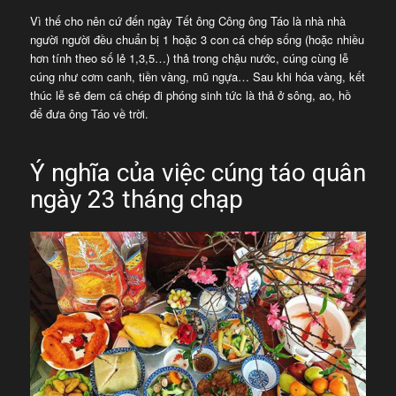
Vì thế cho nên cứ đến ngày Tết ông Công ông Táo là nhà nhà
người người đều chuẩn bị 1 hoặc 3 con cá chép sống (hoặc nhiều
hơn tính theo số lẻ 1,3,5…) thả trong chậu nước, cúng cùng lễ
cúng như cơm canh, tiền vàng, mũ ngựa… Sau khi hóa vàng, kết
thúc lễ sẽ đem cá chép đi phóng sinh tức là thả ở sông, ao, hồ
để đưa ông Táo về trời.
Ý nghĩa của việc cúng táo quân
ngày 23 tháng chạp