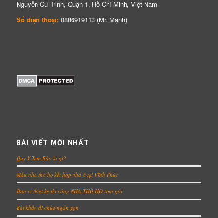
Nguyễn Cư Trinh, Quận 1, Hồ Chí Minh, Việt Nam
Số điện thoại:
0886919113 (Mr. Mạnh)
BÀI VIẾT MỚI NHẤT
Quy Y Tam Bảo là gì?
Mẫu nhà thờ họ kết hợp nhà ở tại Vĩnh Phúc
Đơn vị thiết kế thi công NHÀ THỜ HỌ trọn gói
Bài khấn đi chùa ngắn gọn