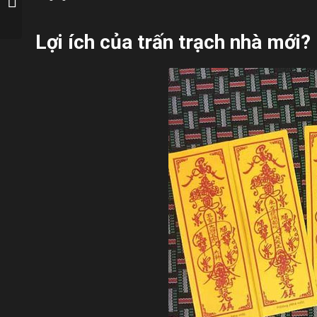
hương
Lợi ích của trấn trạch nhà mới?