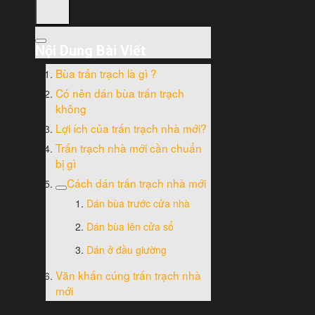
Nội Dung Bài Viết
Bùa trấn trạch là gì ?
Có nên dán bùa trấn trạch
không
Lợi ích của trấn trạch nhà mới?
Trấn trạch nhà mới cần chuẩn
bị gì
Cách dán trấn trạch nhà mới
Dán bùa trước cửa nhà
Dán bùa lên cửa sổ
Dán ở đầu giường
Văn khấn cúng trấn trạch nhà
mới