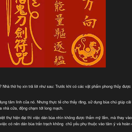
 Nhà thờ họ xin trả lời như sau: Trước khi có các vật phẩm phong thủy được 
ụng tâm linh của nó. Nhưng thực tế cho thấy rằng, sử dụng bùa chú giúp cải
hữa nhà cửa, động chạm tới long mạch.
biệt thự hiện đại thì việc dán bùa nhìn không được thẩm mỹ lắm, mà thay và
, việc có nên dán bùa trấn trạch không chủ yếu phụ thuộc vào tâm ý và hoàn