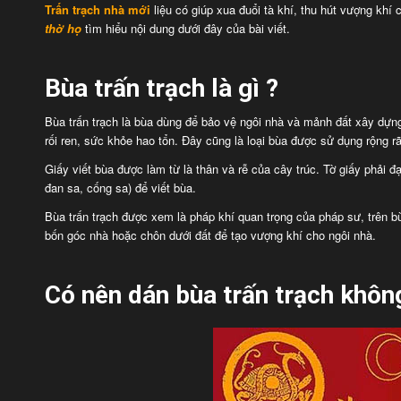
Trấn trạch nhà mới
liệu có giúp xua đuổi tà khí, thu hút vượng khí
thờ họ
tìm hiểu nội dung dưới đây của bài viết.
Bùa trấn trạch là gì ?
Bùa trấn trạch là bùa dùng để bảo vệ ngôi nhà và mảnh đất xây dựn
rối ren, sức khỏe hao tổn. Đây cũng là loại bùa được sử dụng rộng rã
Giấy viết bùa được làm từ là thân và rễ của cây trúc. Tờ giấy phải
đan sa, cống sa) để viết bùa.
Bùa trấn trạch được xem là pháp khí quan trọng của pháp sư, trên 
bốn góc nhà hoặc chôn dưới đất để tạo vượng khí cho ngôi nhà.
Có nên dán bùa trấn trạch khôn