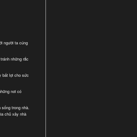
ới người ta cúng
 tránh những rắc
 bất lợi cho sức
những nơi có
 sống trong nhà.
gia chủ xây nhà