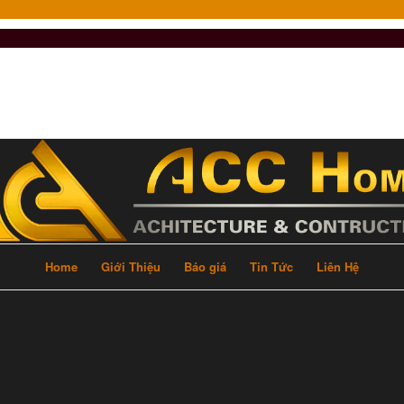
Home
Giới Thiệu
Báo giá
Tin Tức
Liên Hệ