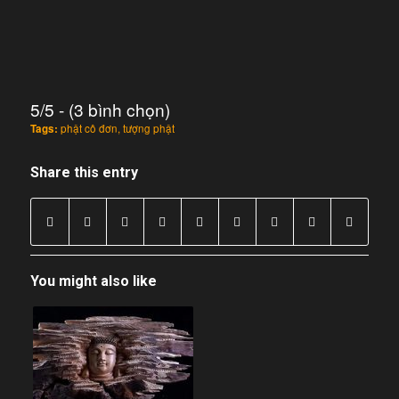
5/5 - (3 bình chọn)
Tags:
phật cô đơn
,
tượng phật
Share this entry
You might also like