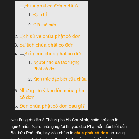
chùa phật cô đơn ở đâu?
Địa chỉ
Giờ mở cửa
Lịch sử về chùa phật cô đơn
Sự tích chùa phật cô đơn
Kiến trúc chùa phật cô đơn
Người nào đã tác tượng
Phật cô đơn
Kiến trúc đặc biệt của chùa
Những lưu ý khi đến chùa phật
cô đơn
Đến chùa phật cô đơn cầu gì?
Nếu là người dân ở Thành phố Hồ Chí Minh, hoặc chỉ cần là
người miền Nam, những người tin yêu đạo Phật hẳn đều biết đến
Bát bửu Phật đài, hay còn chính là
chùa phật cô đơn
nổi tiếng