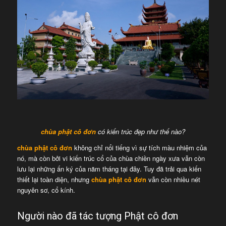
chùa phật cô đơn
có kiến trúc đẹp như thế nào?
chùa phật cô đơn
không chỉ nổi tiếng vì sự tích màu nhiệm của
nó, mà còn bởi vi kiến trúc cổ của chùa chiền ngày xưa vẫn còn
lưu lại những ấn ký của năm tháng tại đây. Tuy đã trải qua kiến
thiết lại toàn diện, nhưng
chùa phật cô đơn
vẫn còn nhiều nét
nguyên sơ, cổ kính.
Người nào đã tác tượng Phật cô đơn