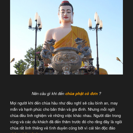
Nên cầu gì khi đến
chùa phật cô đơn
?
Mọi người khi đến chùa hầu như đều nghĩ sẽ cầu bình an, may
mắn và hạnh phúc cho bản thân và gia đình. Nhưng mỗi ngôi
chùa đều linh nghiệm về những việc khác nhau. Người dân trong
vùng và các du khách đã đến thăm trước đó cho rằng đây là ngôi
chùa rất linh thiêng về tình duyên cũng bởi vì cái tên độc đáo