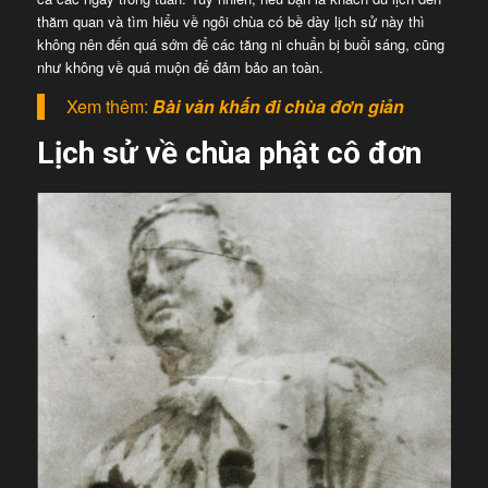
thăm quan và tìm hiểu về ngôi chùa có bề dày lịch sử này thì
không nên đến quá sớm để các tăng ni chuẩn bị buổi sáng, cũng
như không về quá muộn để đảm bảo an toàn.
Xem thêm:
Bài văn khấn đi chùa đơn giản
Lịch sử về chùa phật cô đơn