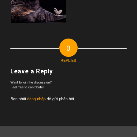
0
REPLIES
Leave a Reply
Want to join the discussion?
Feel free to contribute!
Bạn phải
đăng nhập
để gửi phản hồi.