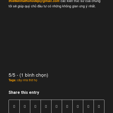
thietkenhathohodep@gmail.com
các kiến trúc sư của chúng
tôi sẽ giúp quý chủ đầu tư có những không gian ưng ý nhất.
5/5 - (1 bình chọn)
Tags:
cây nhà thờ họ
Share this entry