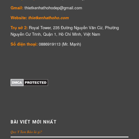
Gmail:
thietkenhathohodep@gmail.com
Website:
thietkenhathoho.com
Trụ sở 2:
Royal Tower, 235 Đường Nguyễn Văn Cừ, Phường
Nguyễn Cư Trinh, Quận 1, Hồ Chí Minh, Việt Nam
Số điện thoại:
0886919113 (Mr. Mạnh)
BÀI VIẾT MỚI NHẤT
Quy Y Tam Bảo là gì?