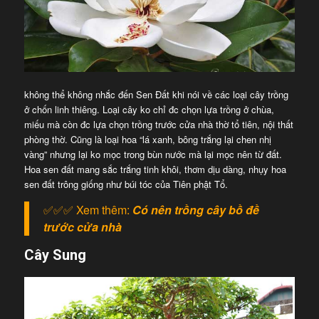
không thể không nhắc đến Sen Đất khi nói về các loại cây trồng
ở chốn linh thiêng. Loại cây ko chỉ đc chọn lựa trồng ở chùa,
miếu mà còn đc lựa chọn trồng trước cửa nhà thờ tổ tiên, nội thất
phòng thờ. Cũng là loại hoa “lá xanh, bông trắng lại chen nhị
vàng” nhưng lại ko mọc trong bùn nước mà lại mọc nên từ đất.
Hoa sen đất mang sắc trắng tinh khôi, thơm dịu dàng, nhụy hoa
sen đất trông giống như búi tóc của Tiên phật Tổ.
✅✅✅ Xem thêm:
Có nên trồng cây bồ đề
trước cửa nhà
Cây Sung