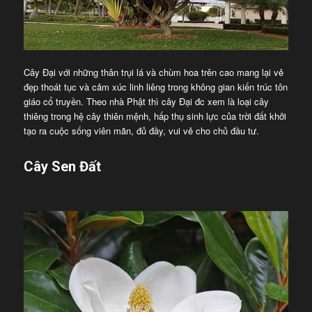
Cây Đại với những thân trụi lá và chùm hoa trên cao mang lại vẻ
đẹp thoát tục và cảm xúc linh liêng trong không gian kiến trúc tôn
giáo cổ truyền. Theo nhà Phật thì cây Đại đc xem là loại cây
thiêng trong hệ cây thiên mệnh, hấp thụ sinh lực của trời đất khởi
tạo ra cuộc sống viên mãn, đủ đầy, vui vẻ cho chủ đầu tư.
Cây Sen Đất