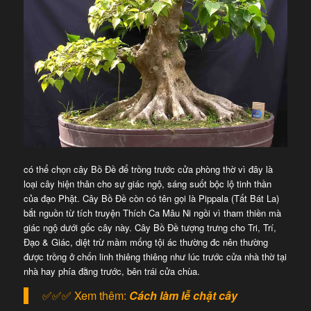
có thể chọn cây Bồ Đề để trồng trước cửa phòng thờ vì đây là
loại cây hiện thân cho sự giác ngộ, sáng suốt bộc lộ tinh thần
của đạo Phật. Cây Bồ Đề còn có tên gọi là Pippala (Tất Bát La)
bắt nguồn từ tích truyện Thích Ca Mâu Ni ngồi vì tham thiền mà
giác ngộ dưới gốc cây này. Cây Bồ Đề tượng trưng cho Tri, Trí,
Đạo & Giác, diệt trừ mầm mống tội ác thường đc nên thường
được trồng ở chốn linh thiêng thiêng như lúc trước cửa nhà thờ tại
nhà hay phía đằng trước, bên trái cửa chùa.
✅✅✅ Xem thêm:
Cách làm lễ chặt cây