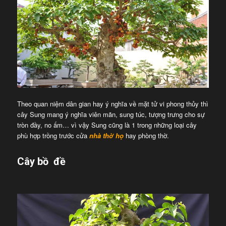
Theo quan niệm dân gian hay ý nghĩa về mặt tử vi phong thủy thì
cây Sung mang ý nghĩa viên mãn, sung túc, tượng trưng cho sự
tròn đầy, no ấm… vì vậy Sung cũng là 1 trong những loại cây
phù hợp trồng trước cửa
nhà thờ họ
hay phòng thờ.
Cây bồ đề