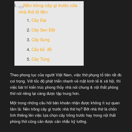
Nên trồng cây gì trước cửa
nhà thờ tổ tiên
Cây Đại
Cây Sen Đất
Cây Sung
Cây bồ đề
Cây Tùng
Theo phong tục của người Việt Nam, việc thờ phụng tổ tiên rất đc
coi trọng. Với tốc độ phát triển nhanh về mặt kinh tế & xã hội, thì
việc bài trí kiến trúc phong thủy nhà nói chung & nội thất phòng
thờ nói riêng lại càng được tập trung hơn.
Một trong những câu hỏi băn khoăn nhận được không ít sự quan
tâm là: Nên trồng cây gì trước nhà thờ họ? Bởi nhà thờ là chốn
linh thiêng lên việc lựa chọn cây trồng trước hay trong nội thất
phòng thờ cũng cần được cân nhắc kỹ lưỡng.