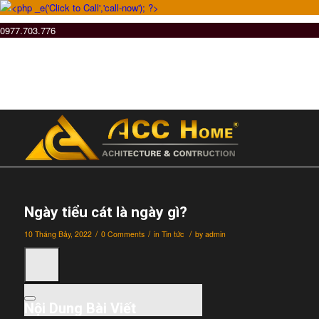
0977.703.776
Ngày tiểu cát là ngày gì?
/
/
/
10 Tháng Bảy, 2022
0 Comments
in
Tin tức
by
admin
Nội Dung Bài Viết