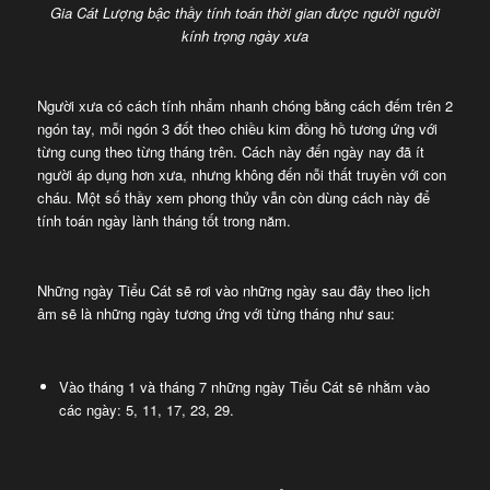
Gia Cát Lượng bậc thầy tính toán thời gian được người người
kính trọng ngày xưa
Người xưa có cách tính nhẩm nhanh chóng bằng cách đếm trên 2
ngón tay, mỗi ngón 3 đốt theo chiều kim đồng hồ tương ứng với
từng cung theo từng tháng trên. Cách này đến ngày nay đã ít
người áp dụng hơn xưa, nhưng không đến nỗi thất truyền với con
cháu. Một số thầy xem phong thủy vẫn còn dùng cách này để
tính toán ngày lành tháng tốt trong năm.
Những ngày Tiểu Cát sẽ rơi vào những ngày sau đây theo lịch
âm sẽ là những ngày tương ứng với từng tháng như sau:
Vào tháng 1 và tháng 7 những ngày Tiểu Cát sẽ nhằm vào
các ngày: 5, 11, 17, 23, 29.