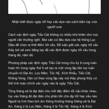
Nhận biết được ngày tốt hay xấu dựa vào cách bấm tay của
người xưa
Cách xác định ngày Tiểu Cát không có nhiều khó khăn như mọi
người vẫn thường nghĩ. Mọi căn cứ đều dựa vào hệ thống Lục
Diệu để chọn ra thời điểm tốt xấu. Để luận giải các ngày tốt xấu
thầy bói sẽ xem bằng tay để xác định được ngày tốt xấu trong
tháng đó, năm đó.
Phương pháp xác định ngày Tiểu Cát trong chu kỳ 6 cung tuần
hoàn thì trong ngày thứ 5 sẽ tạo ra một vòng lặp liên tục luân
chuyển từ Đại An, Lưu Niên, Tốc Hỷ, Xích Khẩu, Tiểu Cát,
Không Vong. Căn cứ theo vòng lặp này mà thầy phong thủy có
thể tính toán chính xác ngày nào là ngày Tiểu Cát.
Từng tháng sẽ là đại diện cho mỗi đặc điểm tốt xấu khác nhau,
tùy vào tháng đó đại diện cho phần lớn cho dịp tốt hay xấu nào.
Người ta tính theo lịch âm thông thường tháng Giêng sẽ là Đại
An, tháng 2 là Lưu Niên, tháng 3 là Tốc Hỷ, tháng 4 là Xích