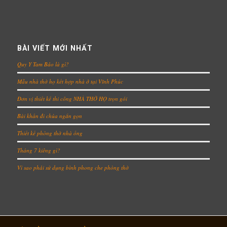
BÀI VIẾT MỚI NHẤT
Quy Y Tam Bảo là gì?
Mẫu nhà thờ họ kết hợp nhà ở tại Vĩnh Phúc
Đơn vị thiết kế thi công NHÀ THỜ HỌ trọn gói
Bài khấn đi chùa ngắn gọn
Thiết kế phòng thờ nhà ống
Tháng 7 kiêng gì?
Vì sao phải sử dụng bình phong che phòng thờ