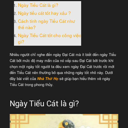
Ngày Tiểu Cát là gì?
Ngày tiểu cát tốt hay xấu ?
Cách tính ngày Tiểu Cát như
thế nào?
Ngày Tiểu Cát tốt cho công việc
gì?
Nhiều người chỉ nghe đến ngày Đại Cát mà ít biết đến ngày Tiểu
Cát bởi mức độ may mắn của nó xếp sau Đại Cát bởi trước khi
chọn một ngày tốt người ta đều xem ngày Đại Cát trước rồi mới
đến Tiểu Cát nên thường bỏ qua những ngày tốt nhỏ này. Dưới
đây bài viết của
Nhà Thờ Họ
sẽ giúp bạn hiểu thêm về ngày
Tiểu Cát trong phong thủy.
Ngày Tiểu Cát là gì?