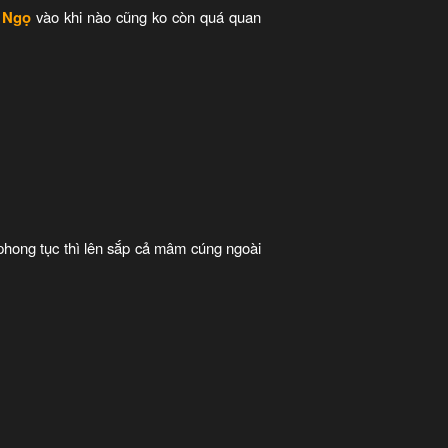
n Ngọ
vào khi nào cũng ko còn quá quan
 phong tục thì lên sắp cả mâm cúng ngoài