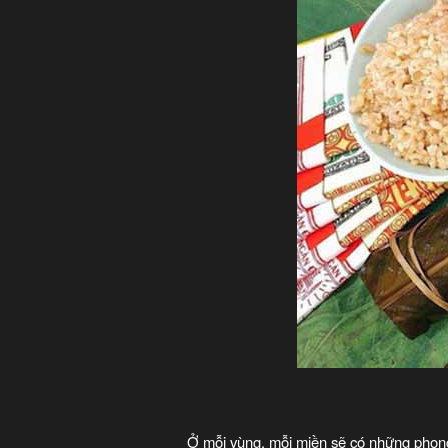
Ở mỗi vùng, mỗi miền sẽ có những phong