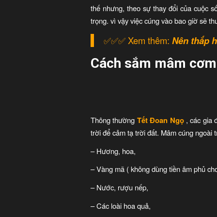
thế nhưng, theo sự thay đổi của cuộc số
trọng. vì vậy việc cúng vào bao giờ sẽ t
✅✅✅ Xem thêm:
Nên thắp 
Cách sắm mâm cơm
Thông thường
Tết Đoan Ngọ
, các gia
trời để cảm tạ trời đất. Mâm cúng ngoài t
– Hương, hoa,
– Vàng mã ( không dùng tiền âm phủ cho 
– Nước, rượu nếp,
– Các loài hoa quả,