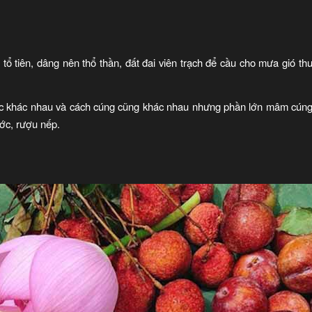
 tổ tiên, dâng nên thổ thần, đất đai viên trạch để cầu cho mưa gió th
c khác nhau và cách cúng cũng khác nhau nhưng phần lớn mâm cúng n
ớc, rượu nếp.