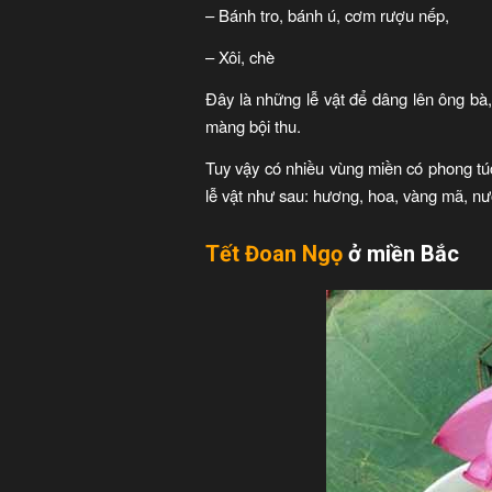
– Bánh tro, bánh ú, cơm rượu nếp,
– Xôi, chè
Đây là những lễ vật để dâng lên ông bà,
màng bội thu.
Tuy vậy có nhiều vùng miền có phong tú
lễ vật như sau: hương, hoa, vàng mã, nư
Tết Đoan Ngọ
ở miền Bắc