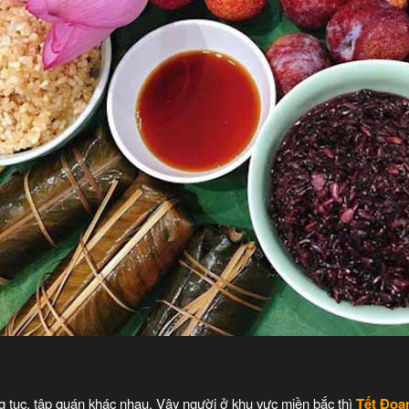
 tục, tập quán khác nhau. Vậy người ở khu vực miền bắc thì
Tết Đo