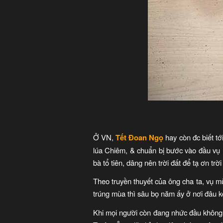
Ở VN,
Tết Đoan Ngọ
hay còn đc biết tớ
lúa Chiêm, & chuẩn bị bước vào đầu vụ
bà tổ tiên, dâng nên trời đất để tạ ơn t
Theo truyền thuyết của ông cha ta, vụ m
trúng mùa thì sâu bọ năm ấy ở nơi đâu ké
Khi mọi người còn đang nhức đầu không bi