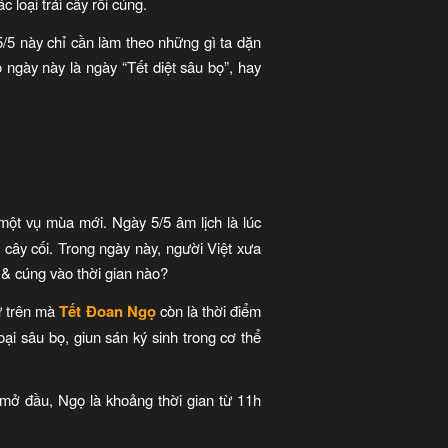
loại trái cây rồi cúng.
5 này chỉ cần làm theo những gì ta dặn
 ngày này là ngày “Tết diệt sâu bọ”, hay
một vụ mùa mới. Ngày 5/5 âm lịch là lúc
 cây cối. Trong ngày này, người Việt xưa
 & cúng vào thời gian nào?
ư trên mà
Tết Đoan Ngọ
còn là thời điểm
ại sâu bọ, giun sán ký sinh trong cơ thể
mở đầu, Ngọ là khoảng thời gian từ 11h