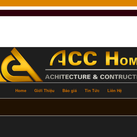
Home
Giới Thiệu
Báo giá
Tin Tức
Liên Hệ