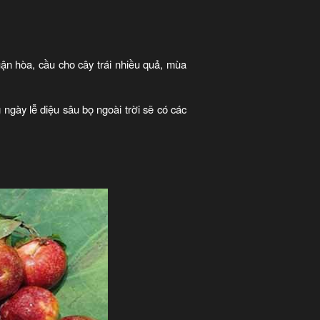
uận hòa, cầu cho cây trái nhiều quả, mùa
gày lễ diệu sâu bọ ngoài trời sẽ có các