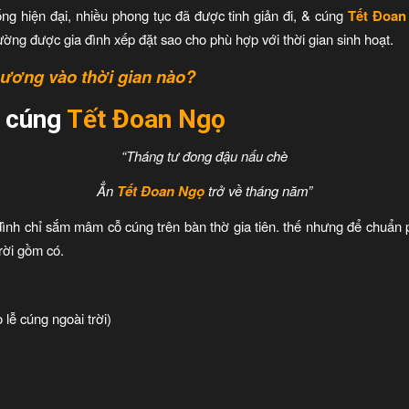
ng hiện đại, nhiều phong tục đã được tinh giản đi, & cúng
Tết Đoa
hường được gia đình xếp đặt sao cho phù hợp với thời gian sinh hoạt.
hương vào thời gian nào?
 cúng
Tết Đoan Ngọ
“Tháng tư đong đậu nấu chè
Ẳn
Tết Đoan Ngọ
trở về tháng năm”
 đình chỉ sắm mâm cỗ cúng trên bàn thờ gia tiên. thế nhưng để chuẩn
rời gồm có.
lễ cúng ngoài trời)