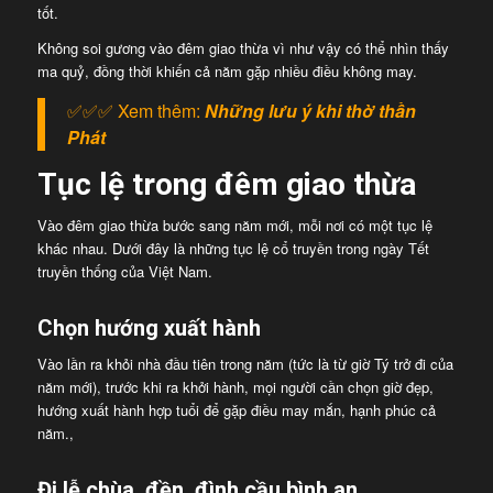
tốt.
Không soi gương vào đêm giao thừa vì như vậy có thể nhìn thấy
ma quỷ, đồng thời khiến cả năm gặp nhiều điều không may.
✅✅✅ Xem thêm:
Những lưu ý khi thờ thần
Phát
Tục lệ trong đêm giao thừa
Vào đêm giao thừa bước sang năm mới, mỗi nơi có một tục lệ
khác nhau. Dưới đây là những tục lệ cổ truyền trong ngày Tết
truyền thống của Việt Nam.
Chọn hướng xuất hành
Vào lần ra khỏi nhà đầu tiên trong năm (tức là từ giờ Tý trở đi của
năm mới), trước khi ra khởi hành, mọi người cần chọn giờ đẹp,
hướng xuất hành hợp tuổi để gặp điều may mắn, hạnh phúc cả
năm.,
Đi lễ chùa, đền, đình cầu bình an