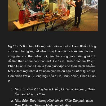
Người xưa tin rằng: Mỗi một năm sẽ có một vị Hành Khiển trông
coi việc nhân gian, hết năm thì vị Thần năm cũ sẽ bàn giao lại
công việc cho thần năm mới, nên phải cúng giao thừa ngoài trời
để tiền thần cũ và đón thần mới. Có 12 vị Hành Khiển và 12 vị
Phán Quan (Phán Quan là thần giúp việc cho thần Hành Khiển).
Mỗi vị làm một năm dưới nhân gian và cứ sau 12 năm lại có sự
luân phiên trở lại. Vương hiệu của 12 vị Hành Khiển, Phán Quan
là:
Năm Tý: Chu Vương Hành khiển, Lý Tào phán quan, Thiên
Ôn hành binh chi thần.
Năm Sửu: Triệu Vương Hành khiển, Khúc Tào phán quan,
Tam Thập lục Thương hành binh chi thần.