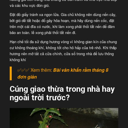
và các khu vực đón gió.
Đặt đồ giấy tránh xa ngọn lửa. Gia chủ không nên dùng nến cây,
bởi gió dễ tắt hoặc đổ gây hỏa hoạn, mà hãy dùng nến cốc, đặt
trên một cái đĩa có nước, khi làm xong phải thổi tắt nến để đảm
bảo an toàn. lễ xong phải thổi tắt nến đi.
Hạn chế tối đa sử dụng hương vòng vì không gian kín của chung
cư không thoáng khí, không tốt cho hô hấp của trẻ nhỏ. Khi thắp
hương nên mở tất cả cửa chính, cửa sổ trong nhà để lưu thông
không khí
✅✅✅ Xem thêm:
Bài văn khấn rằm tháng 8
đơn giản
Cúng giao thừa trong nhà hay
ngoài trời trước?