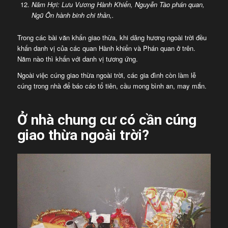
Năm Hợi: Lưu Vương Hành Khiển, Nguyễn Tào phán quan,
Ngũ Ôn hành binh chi thần,.
Trong các bài văn khấn giao thừa, khi dâng hương ngoài trời đều
khấn danh vị của các quan Hành khiển và Phán quan ở trên.
Năm nào thì khấn với danh vị tương ứng.
Ngoài việc cúng giao thừa ngoài trời, các gia đình còn làm lễ
cúng trong nhà để báo cáo tổ tiên, cầu mong bình an, may mắn.
Ở nhà chung cư có cần cúng
giao thừa ngoài trời?