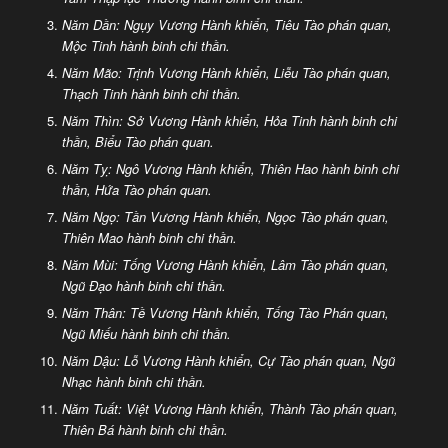
Năm Dần: Ngụy Vương Hành khiển, Tiêu Tào phán quan,
Mộc Tinh hành binh chi thần.
Năm Mão: Trịnh Vương Hành khiển, Liễu Tào phán quan,
Thạch Tinh hành binh chi thần.
Năm Thìn: Sở Vương Hành khiển, Hỏa Tinh hành binh chi
thần, Biểu Tào phán quan.
Năm Tỵ: Ngô Vương Hành khiển, Thiên Hao hành binh chi
thần, Hứa Tào phán quan.
Năm Ngọ: Tần Vương Hành khiển, Ngọc Tào phán quan,
Thiên Mao hành binh chi thần.
Năm Mùi: Tống Vương Hành khiển, Lâm Tào phán quan,
Ngũ Đạo hành binh chi thần.
Năm Thân: Tề Vương Hành khiển, Tống Tào Phán quan,
Ngũ Miếu hành binh chi thần.
Năm Dậu: Lỗ Vương Hành khiển, Cự Tào phán quan, Ngũ
Nhạc hành binh chi thần.
Năm Tuất: Việt Vương Hành khiển, Thành Tào phán quan,
Thiên Bá hành binh chi thần.