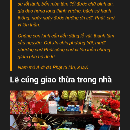
sự tốt lành, bốn mùa tám tiết được chữ bình an,
gia đạo hưng long thịnh vượng, bách sự hanh
thông, ngày ngày được hưởng ơn trời, Phật, chư
vị tôn thần.
Chúng con kính cẩn tiến dâng lễ vật, thành tâm
cầu nguyện. Cúi xin chín phương trời, mười
phương chư Phật cùng chư vị tôn thần chứng
giám phù hộ độ trì.
Nam mô A-di-đà Phật (3 lần, 3 lạy)
Lễ cúng giao thừa trong nhà