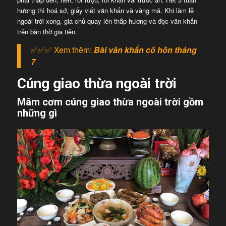
hương thì hoá sớ, giấy viết văn khấn và vàng mã. Khi làm lễ
ngoài trời xong, gia chủ quay lên thắp hương và đọc văn khấn
trên bàn thờ gia tiên.
✅✅✅ Xem thêm:
Bài văn khấn cô hồn tháng
7
Cúng giao thừa ngoài trời
Mâm cơm cúng giao thừa ngoài trời gồm
những gì