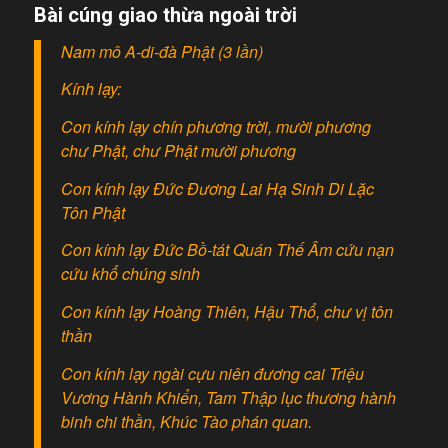
Bài cúng giao thừa ngoài trời
Nam mô A-di-đà Phật (3 lần)
Kính lạy:
Con kính lạy chín phương trời, mười phương
chư Phật, chư Phật mười phương
Con kính lạy Đức Đương Lai Hạ Sinh Di Lặc
Tôn Phật
Con kính lạy Đức Bồ-tát Quán Thế Âm cứu nạn
cứu khổ chúng sinh
Con kính lạy Hoàng Thiên, Hậu Thổ, chư vị tôn
thần
Con kính lạy ngài cựu niên đương cai Triệu
Vương Hành Khiển, Tam Thập lục thương hành
binh chi thần, Khúc Tào phán quan.