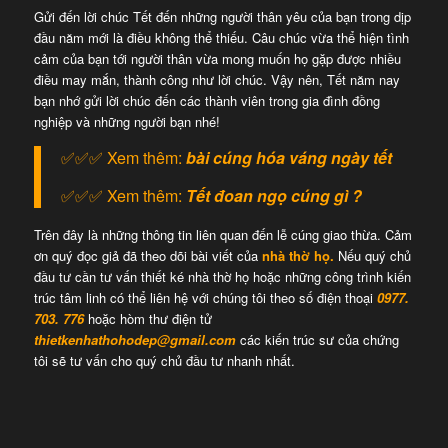
Gửi đến lời chúc Tết đến những người thân yêu của bạn trong dịp
đầu năm mới là điều không thể thiếu. Câu chúc vừa thể hiện tình
cảm của bạn tới người thân vừa mong muốn họ gặp được nhiều
điều may mắn, thành công như lời chúc. Vậy nên, Tết năm nay
bạn nhớ gửi lời chúc đến các thành viên trong gia đình đồng
nghiệp và những người bạn nhé!
✅✅✅ Xem thêm:
bài cúng hóa váng ngày tết
✅✅✅ Xem thêm:
Tết đoan ngọ cúng gì ?
Trên đây là những thông tin liên quan đến lễ cúng giao thừa. Cảm
ơn quý đọc giả đã theo dõi bài viết của
nhà thờ họ.
Nếu quý chủ
đầu tư cần tư vấn thiết ké nhà thờ họ hoặc những công trình kiến
trúc tâm linh có thể liên hệ với chúng tôi theo số điện thoại
0977.
703. 776
hoặc hòm thư điện tử
thietkenhathohodep@gmail.com
các kiến trúc sư của chứng
tôi sẽ tư vấn cho quý chủ đầu tư nhanh nhất.