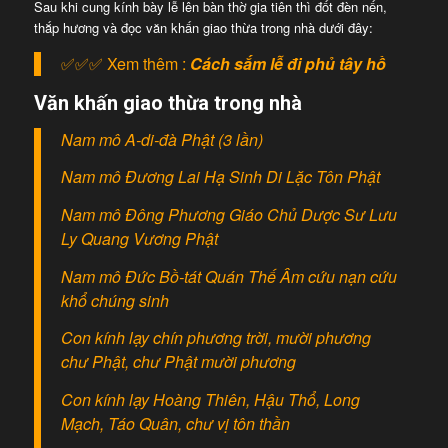
Sau khi cung kính bày lễ lên bàn thờ gia tiên thì đốt đèn nến,
thắp hương và đọc văn khấn giao thừa trong nhà dưới đây:
✅✅✅ Xem thêm :
Cách sắm lễ đi phủ tây hồ
Văn khấn giao thừa trong nhà
Nam mô A-di-đà Phật (3 lần)
Nam mô Đương Lai Hạ Sinh Di Lặc Tôn Phật
Nam mô Đông Phương Giáo Chủ Dược Sư Lưu
Ly Quang Vương Phật
Nam mô Đức Bồ-tát Quán Thế Âm cứu nạn cứu
khổ chúng sinh
Con kính lạy chín phương trời, mười phương
chư Phật, chư Phật mười phương
Con kính lạy Hoàng Thiên, Hậu Thổ, Long
Mạch, Táo Quân, chư vị tôn thần