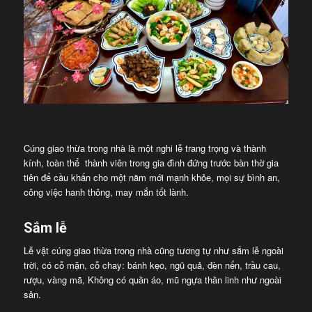
Cúng giao thừa trong nhà là một nghi lễ trang trọng và thành
kính, toàn thể thành viên trong gia đình đứng trước bàn thờ gia
tiên để cầu khấn cho một năm mới mạnh khỏe, mọi sự bình an,
công việc hanh thông, may mắn tốt lành.
Sắm lễ
Lễ vật cúng giao thừa trong nhà cũng tương tự như sắm lễ ngoài
trời, có cỗ mặn, cỗ chay: bánh kẹo, ngũ quả, đèn nến, trầu cau,
rượu, vàng mã, Không có quần áo, mũ ngựa thần linh như ngoài
sân.