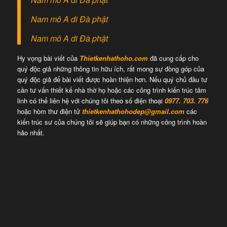
Nam mô A di Đà phật
Nam mô A di Đà phật
Hy vọng bài viết của
Thietkenhathoho.com
đã cung cấp cho
quý độc giả những thông tin hữu ích, rất mong sự đòng góp của
quý độc giả để bài viết được hoàn thiện hơn. Nếu quý chủ đầu tư
cần tư vấn thiết kế nhà thờ họ hoặc các công trình kiến trúc tâm
linh có thể liên hệ với chúng tôi theo số điện thoại
0977. 703. 776
hoặc hòm thư điện tử
thietkenhathohodep@gmail.com
các
kiến trúc sư của chúng tôi sẽ giúp bạn có những công trình hoàn
hảo nhất.