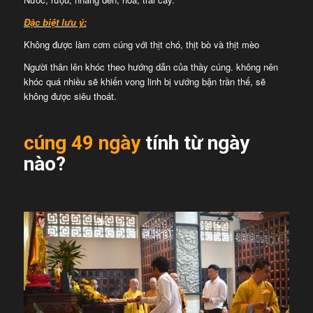
Đặc biệt lưu ý:
Không được làm cơm cúng với thịt chó, thịt bò và thịt mèo
Người thân lên khóc theo hướng dẫn của thầy cúng. không nên
khóc quá nhiều sẽ khiến vong linh bị vướng bận trần thế, sẽ
không được siêu thoát.
cúng 49 ngày
tính từ ngày
nào?