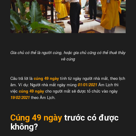
Gia chủ có thể là người cúng, hoặc gia chủ cũng có thể thuê thầy
về cúng
Câu trả lời là
cúng 49 ngày
tính từ ngày người nhà mất, theo lịch
âm. Ví dụ: Người nhà mất ngày mùng
01/01/2021
Âm Lịch thì
việc
cúng 49 ngày
cho người mất sẽ được tổ chức vào ngày
19/02/2021
theo Âm Lịch.
Cúng 49 ngày
trước có được
không?