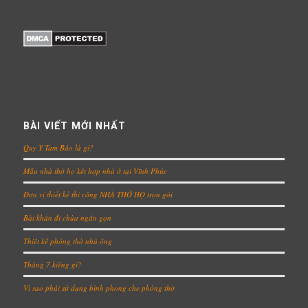
BÀI VIẾT MỚI NHẤT
Quy Y Tam Bảo là gì?
Mẫu nhà thờ họ kết hợp nhà ở tại Vĩnh Phúc
Đơn vị thiết kế thi công NHÀ THỜ HỌ trọn gói
Bài khấn đi chùa ngắn gọn
Thiết kế phòng thờ nhà ống
Tháng 7 kiêng gì?
Vì sao phải sử dụng bình phong che phòng thờ