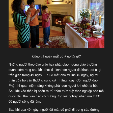
Cúng 49 ngày mất có ý nghĩa gì?
Những người theo đạo giáo hay phật giáo, lương giáo thường
quan niệm rằng sau khi chết đi, linh hồn người đã khuất sẽ ở lại
trần gian trong 49 ngày. Từ lúc mất cho tới lúc 49 ngày, người
thân của họ vẫn thường cúng cơm hằng ngày. Còn người đạo
Phật thì quan niệm rằng không phải con người khi chết là hết.
Sau khi xác thân bị phân rã thì thần thức tuỳ theo nghiệp báo mà
được đầu thai vào các cõi tương ứng với nghiệp nhân mà trước
đó người sống đã làm.
Sau khi qua 49 ngày, người đã mất sẽ phải đi trong sáu đường