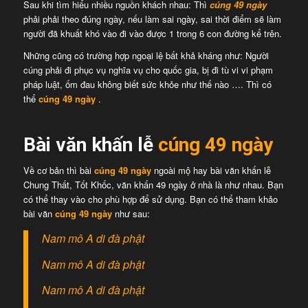
Sau khi tìm hiểu nhiều nguồn khách nhau: Thì
cúng 49 ngày
phải phải theo đúng ngày, nếu làm sai ngày, sai thời điểm sẽ làm
người đã khuất khó vào đi vào được 1 trong 6 con đường kể trên.
Những cũng có trường hợp ngoại lệ bất khả kháng như: Người
cúng phải đi phục vụ nghĩa vụ cho quốc gia, bị đi tù vi vi phạm
pháp luật, ốm đau không biết sức khỏe như thế nào …. Thì có
thể
cúng 49 ngày
.
Bài văn khấn lễ
cúng 49 ngày
Về cơ bản thì bài
cúng 49 ngày
ngoài mộ hay bài văn khấn lễ
Chung Thất, Tốt Khốc, văn khấn 49 ngày ở nhà là như nhau. Bạn
có thể thay vào cho phù hợp để sử dụng. Bạn có thể tham khảo
bài văn
cúng 49 ngày
như sau:
Nam mô A di đà phật
Nam mô A di đà phật
Nam mô A di đà phật