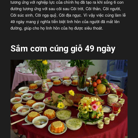
tương ứng với nghiệp lực của chính họ đã tạo ra khi sống 6 con
đường tương ứng với sau cõi sau Cõi trời, Cõi thần, Cõi người,
Cõi súc sinh, Cõi ngạ quỷ, Cõi địa ngục. Vì vậy việc cúng làm lễ
49 ngày mang ý nghĩa tiễn biệt linh hồn của người đã mất lên
đường, giúp cho họ linh hồn của họ được siêu thoát.
Sắm cơm cúng giỗ 49 ngày