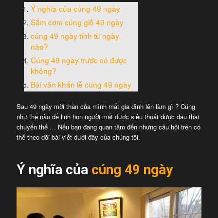
Ý nghĩa của cúng 49 ngày
Sắm cơm cúng giỗ 49 ngày
cúng 49 ngày tính từ ngày
nào?
Cúng 49 ngày trước có được
không?
Bài văn khấn lễ cúng 49 ngày
Sau 49 ngày mời thần của mình mất gia đình lên làm gì ? Cúng
như thế nào để linh hồn người mất được siêu thoát được đầu thai
chuyển thế … Nếu bạn đang quan tâm đến nhưng câu hỏi trên có
thể theo dõi bài viết dưới đây của chúng tôi.
Ý nghĩa của
cúng 49 ngày