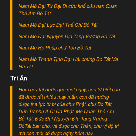
Nam Mô Đại Từ Đại Bi cứu khổ cứu nạn Quan
Thế Âm Bồ Tát
Nam Mô Đại Lực Đại Thế Chí Bồ Tát
Nam Mô Đại Nguyện Địa Tạng Vương Bồ Tát
Nam Mô Hộ Pháp chư Tôn Bồ Tát
Nam Mô Thanh Tịnh Đại Hải chúng Bồ Tát Ma
Ha Tát
Tri Ân
Hôm nay lại bước qua một ngày, con tự biết con
đã được rất nhiều may mắn, con đã hưởng
được tha lực từ bi của chư Phật, chư Bồ Tát,
Đức Từ phụ A Di Đà Phật, Mẹ Quan Thế Âm
Bồ Tát, Đức Đại Nguyện Địa Tạng Vương
BồTát ban cho, và được chư Thần, chư vị độ trì
mà con mới có được ngày hôm nay.