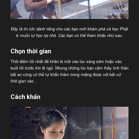
Đây là tin tức dành riêng cho các bạn mới khám phá về học Phật
& muốn tự học tại nhà. Các bạn có thể tham khảo như sau:
Chọn thời gian
Thời điểm tốt nhất để khấn là mỗi vào lúc sáng sớm hoặc vào
buổi tối trước khi đi ngủ. Nhưng những lúc bạn cảm thấy tinh thần
bất an cũng có thể tự khấn thầm trong miệng được với bất cứ
thời gian nào .
Cách khấn