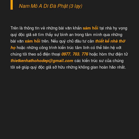
Nam Mô A Di Đà Phật (3 lạy)
Trên là thông tin về những bài văn khấn
sám hối
tại nhà hy vọng
quý độc giả sẽ tìm thấy sự bình an trong tâm mình qua những
bài văn
xám hối
trên. Nếu quý chủ đầu tư cần
thiết kế nhà thờ
họ
hoặc những công trình kiến trúc tâm linh có thể liên hệ với
chúng tôi theo số điện thoại
0977. 703. 776
hoặc hòm thư điện tử
thietkenhathohodep@gmail.com
các kiến trúc sư của chúng
tôi sẽ giúp quý độc giả sở hữu những không gian hoàn hảo nhất.