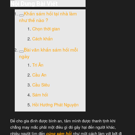
Nội Dung Bài Viết
Khấn sám hối tại nhà làm
như thế nào ?
Chọn thời gian
Cách khấn
Bài văn khấn sám hối mỗi
ngày
Tri Ân
Cầu An
Cầu Siêu
Sám hối
Hồi Hướng Phát Nguyện
Để cho gia đình được bình an, tâm mình được thanh tịnh khi
chẳng may mắc phải một điều gì đó gây hại đến người khác,
nhiều người tìm đến
cúng sám hối
như một cách làm với bớt đi