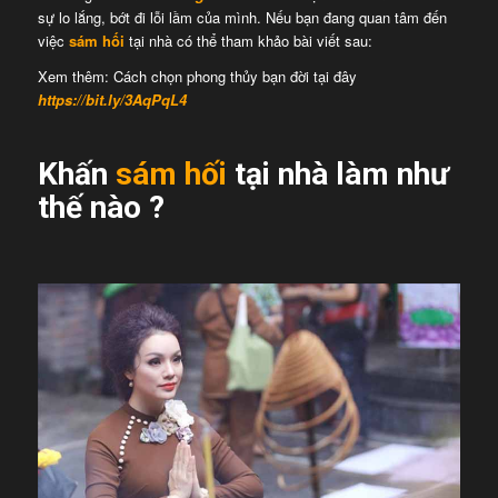
sự lo lắng, bớt đi lỗi lầm của mình. Nếu bạn đang quan tâm đến
việc
sám hối
tại nhà có thể tham khảo bài viết sau:
Xem thêm: Cách chọn phong thủy bạn đời tại đây
https://bit.ly/3AqPqL4
Khấn
sám hối
tại nhà làm như
thế nào ?