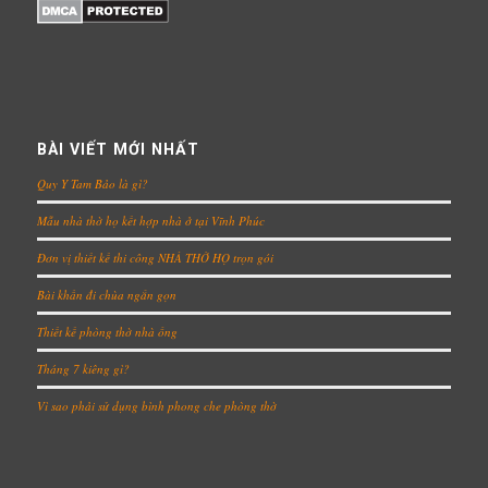
BÀI VIẾT MỚI NHẤT
Quy Y Tam Bảo là gì?
Mẫu nhà thờ họ kết hợp nhà ở tại Vĩnh Phúc
Đơn vị thiết kế thi công NHÀ THỜ HỌ trọn gói
Bài khấn đi chùa ngắn gọn
Thiết kế phòng thờ nhà ống
Tháng 7 kiêng gì?
Vì sao phải sử dụng bình phong che phòng thờ