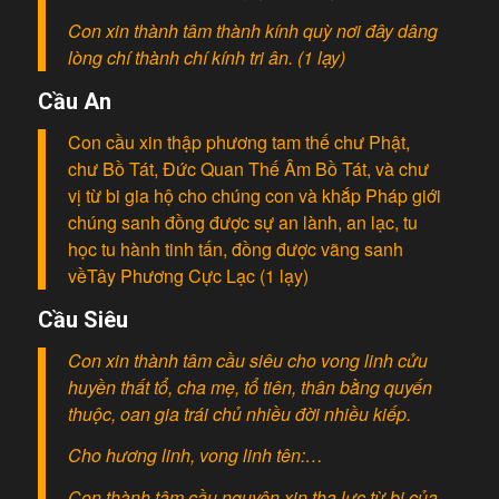
Con xin thành tâm thành kính quỳ nơi đây dâng
lòng chí thành chí kính tri ân. (1 lạy)
Cầu An
Con cầu xin thập phương tam thế chư Phật,
chư Bồ Tát, Đức Quan Thế Âm Bồ Tát, và chư
vị từ bi gia hộ cho chúng con và khắp Pháp giới
chúng sanh đồng được sự an lành, an lạc, tu
học tu hành tinh tấn, đồng được vãng sanh
vềTây Phương Cực Lạc (1 lạy)
Cầu Siêu
Con xin thành tâm cầu siêu cho vong linh cửu
huyền thất tổ, cha mẹ, tổ tiên, thân bằng quyến
thuộc, oan gia trái chủ nhiều đời nhiều kiếp.
Cho hương linh, vong linh tên:…
Con thành tâm cầu nguyện xin tha lực từ bi của