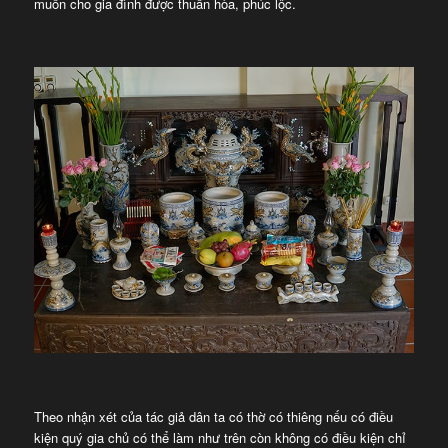
muốn cho gia đình được thuần hòa, phúc lộc.
Theo nhận xét của tác giả dân ta có thờ có thiêng nếu có điều
kiện quý gia chủ có thể làm như trên còn không có điều kiện chỉ