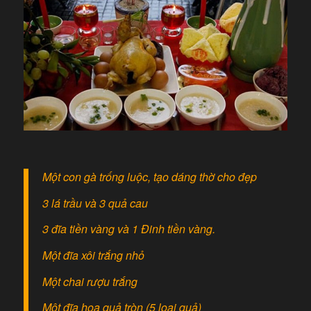
Một con gà trống luộc, tạo dáng thờ cho đẹp
3 lá trầu và 3 quả cau
3 đĩa tiền vàng và 1 Đinh tiền vàng.
Một đĩa xôi trắng nhỏ
Một chai rượu trắng
Một đĩa hoa quả tròn (5 loại quả)