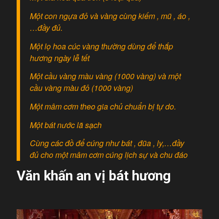
Một con ngựa đỏ và vàng cùng kiếm , mũ , áo ,
…đầy đủ.
Một lọ hoa cúc vàng thường dùng để thắp
hương ngày lễ tết
Một cầu vàng màu vàng (1000 vàng) và một
cầu vàng màu đỏ (1000 vàng)
Một mâm cơm theo gia chủ chuẩn bị tự do.
Một bát nước lã sạch
Cùng các đồ để cúng như bát , đũa , ly,…đầy
đủ cho một mâm cơm cúng lịch sự và chu đáo
Văn khấn an vị bát hương