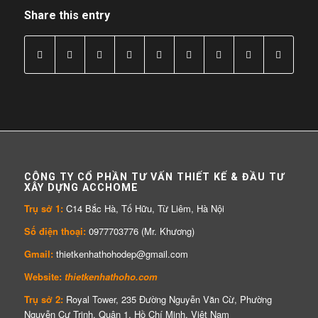
Share this entry
CÔNG TY CỔ PHẦN TƯ VẤN THIẾT KẾ & ĐẦU TƯ
XÂY DỰNG ACCHOME
Trụ sở 1:
C14 Bắc Hà, Tố Hữu, Từ Liêm, Hà Nội
Số điện thoại:
0977703776 (Mr. Khương)
Gmail:
thietkenhathohodep@gmail.com
Website:
thietkenhathoho.com
Trụ sở 2:
Royal Tower, 235 Đường Nguyễn Văn Cừ, Phường
Nguyễn Cư Trinh, Quận 1, Hồ Chí Minh, Việt Nam