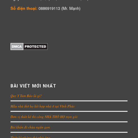
Số điện thoại:
0886919113 (Mr. Mạnh)
BÀI VIẾT MỚI NHẤT
Quy Y Tam Bảo là gì?
Mẫu nhà thờ họ kết hợp nhà ở tại Vĩnh Phúc
Đơn vị thiết kế thi công NHÀ THỜ HỌ trọn gói
Bài khấn đi chùa ngắn gọn
Thiết kế phòng thờ nhà ống