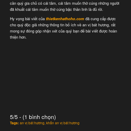
cần quý gia chủ có cái tâm, cái tâm muốn thờ cúng những người
đã khuất cái tâm muốn thờ cúng bậc thần linh là đủ rồi.
Hy vọng bài viết của
thietkenhathoho.com
đã cung cấp được
cho quý độc giả những thông tin bổ ích về an vị bát hương, rất
mong sự đóng góp nhận xét của quý bạn để bài viết được hoàn
thiện hơn.
5/5 - (1 bình chọn)
Tags:
an vị bát hương
,
khấn an vị bát hương