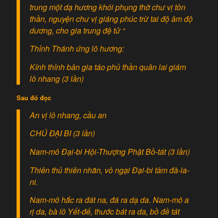
trung một dạ hương khói phụng thờ chư vị tôn
thần, nguyện chư vị giáng phúc trừ tai độ âm độ
dương, cho gia trung đệ tử “
Thỉnh Thánh ứng lô hương:
Kính thỉnh bản gia táo phủ thần quân lai giám
lô nhang (3 lần)
Sau đó đọc
An vị lô nhang, cầu an
CHÚ ĐẠI BI (3 lần)
Nam-mô Đại-bi Hội-Thượng Phật Bồ-tát (3 lần)
Thiên thủ thiên nhãn, vô ngại Đại-bi tâm đà-la-
ni.
Nam-mô hắc ra đát na, đá ra dạ da. Nam-mô a
rị da, bà lô Yết-đế, thước bát ra da, bồ đề tát