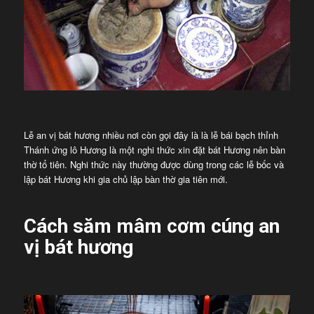
Lễ an vị bát hương nhiều nơi còn gọi đây là là lễ bái bạch thỉnh
Thánh ứng lô Hương là một nghi thức xin đặt bát Hương nên bàn
thờ tổ tiên. Nghi thức này thường được dùng trong các lễ bốc và
lập bát Hương khi gia chủ lập bàn thờ gia tiên mới.
Cách săm mâm cơm cúng an
vị bát hương