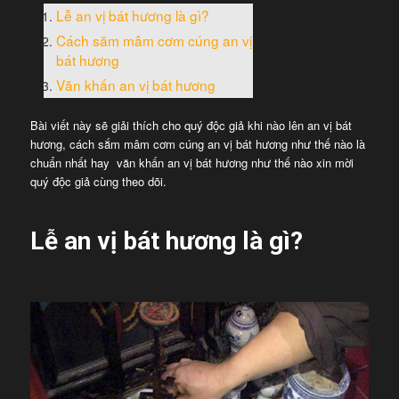
Lễ an vị bát hương là gì?
Cách săm mâm cơm cúng an vị
bát hương
Văn khấn an vị bát hương
Bài viết này sẽ giải thích cho quý độc giả khi nào lên an vị bát
hương, cách sắm mâm cơm cúng an vị bát hương như thế nào là
chuẩn nhất hay văn khấn an vị bát hương như thế nào xin mời
quý độc giả cùng theo dõi.
Lễ an vị bát hương là gì?