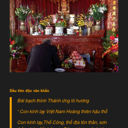
Đầu tiên độc văn khấn
Bái bạch thỉnh Thánh ứng lô hương
“ Con kính lạy Việt Nam Hoàng thiên hậu thổ
Con kính lạy,Thổ Công, thổ địa tôn thần, sơn