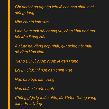
Ghi nhớ công nghiệp tiên tổ cho con cháu biết
giống dòng
Nhớ chư tổ linh xưa,
Lĩnh Nam một dải hoang vu, công khai phá mồ
hôi tràn Đông Hải
Âu Lạc hai dòng hợp nhất, giữ giống nòi máu
đỏ đẫm Hoa Nam
Tiếng BỐ ƠI rươm rướm lệ dân Hùng
Lời LY ƯỚC nỉ non đàn chim Việt
Nào bảo bọc dân ương
Nào chăm lo dân hạnh
Chống giặc tự thiếu niên, tài Thánh Gióng vang
danh Phù Đổng