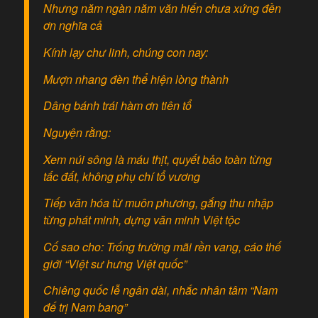
Nhưng năm ngàn năm văn hiến chưa xứng đền
ơn nghĩa cả
Kính lạy chư linh, chúng con nay:
Mượn nhang đèn thể hiện lòng thành
Dâng bánh trái hàm ơn tiên tổ
Nguyện rằng:
Xem núi sông là máu thịt, quyết bảo toàn từng
tấc đất, không phụ chí tổ vương
Tiếp văn hóa từ muôn phương, gắng thu nhập
từng phát minh, dựng văn minh Việt tộc
Cố sao cho: Trống trường mãi rền vang, cáo thế
giới “Việt sư hưng Việt quốc”
Chiêng quốc lễ ngân dài, nhắc nhân tâm “Nam
đế trị Nam bang”