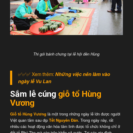
Thi gói bánh chưng tại lễ hội đền Hùng
✅✅✅ Xem thêm:
Những việc nên làm vào
ngày lễ Vu Lan
Sắm lễ cúng
giỗ tổ Hùng
Vương
Giỗ tổ Hùng Vương
là một trong những ngày lễ lớn được người
Việt quan tâm sau dịp
Tết Nguyên Đán
. Trong ngày này, rất
nhiều các hoạt động văn hóa tâm linh được tổ chức không chỉ ở
đất tổ Phú Thọ mà còn trên khắp cả nước. Tại các gia đình,