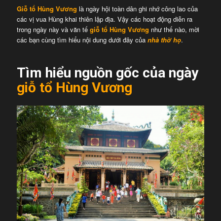
Giỗ tổ Hùng Vương
là ngày hội toàn dân ghi nhớ công lao của
các vị vua Hùng khai thiên lập địa. Vậy các hoạt động diễn ra
trong ngày này và văn tế
giỗ tổ Hùng Vương
như thế nào, mời
các bạn cùng tìm hiểu nội dung dưới đây của
nhà thờ họ
.
Tìm hiểu nguồn gốc của ngày
giỗ tổ Hùng Vương