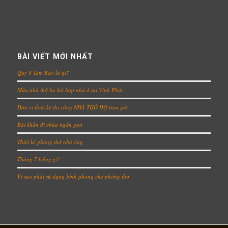
BÀI VIẾT MỚI NHẤT
Quy Y Tam Bảo là gì?
Mẫu nhà thờ họ kết hợp nhà ở tại Vĩnh Phúc
Đơn vị thiết kế thi công NHÀ THỜ HỌ trọn gói
Bài khấn đi chùa ngắn gọn
Thiết kế phòng thờ nhà ống
Tháng 7 kiêng gì?
Vì sao phải sử dụng bình phong che phòng thờ