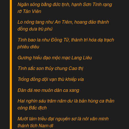
Ngăn sông bằng đức tịnh, hạnh Sơn Tinh rạng
rỡ Tản Viên
Lo nông tang như An Tiêm, hoang đảo thành
đồng dưa trù phú
Tình bao la như Đồng Tử, thành trì hóa dạ trạch
phiêu diêu
Gương hiếu đạo mộc mạc Lang Liêu
Tình sắc son thủy chung Cao thị
Trống đồng dội vạn thù khiếp vía
Đàn đá reo muôn dân ca xang
Hai nghìn sáu trăm năm dư là bản hùng ca thần
công Bắc địch
Mười tám triều đại nguyên sơ là nôi văn minh
thánh tích Nam di