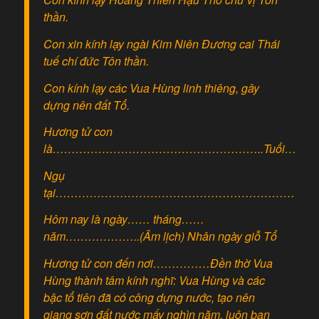
thần.
Con xin kính lạy ngài Kim Niên Đương cai Thái
tuế chí đức Tôn thần.
Con kính lạy các Vua Hùng linh thiêng, gây
dựng nên đất Tổ.
Hương tử con
là………………………………………………..Tuổi………
Ngụ
tại……………………………………………………………
Hôm nay là ngày…… tháng……
năm………………..(Âm lịch) Nhân ngày giỗ Tổ
Hương tử con đến nơi……………Đền thờ Vua
Hùng thành tâm kính nghĩ: Vua Hùng và các
bậc tổ tiên đã có công dựng nước, tạo nên
giang sơn đất nước mấy nghìn năm, luôn ban