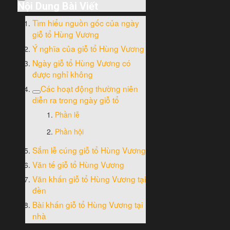
Nội Dung Bài Viết
Tìm hiểu nguồn gốc của ngày
giỗ tổ Hùng Vương
Ý nghĩa của giỗ tổ Hùng Vương
Ngày giỗ tổ Hùng Vương có
được nghỉ không
Các hoạt động thường niên
diễn ra trong ngày giỗ tổ
Phần lễ
Phần hội
Sắm lễ cúng giỗ tổ Hùng Vương
Văn tế giỗ tổ Hùng Vương
Văn khấn giỗ tổ Hùng Vương tại
đền
Bài khấn giỗ tổ Hùng Vương tại
nhà