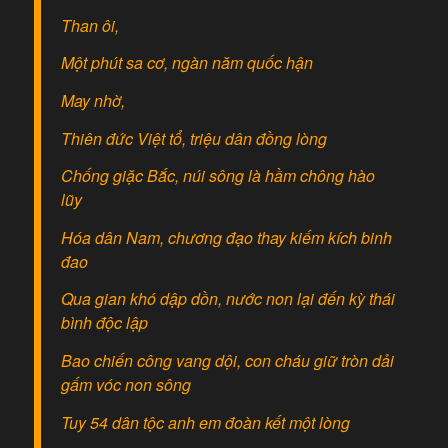
Than ôi,
Một phút sa cơ, ngàn năm quốc hận
May nhờ,
Thiên đức Việt tổ, triệu dân đồng lòng
Chống giặc Bắc, núi sông là hầm chông hào
lũy
Hóa dân Nam, chương đạo thay kiếm kích binh
đao
Qua gian khó dập dồn, nước non lại đến kỳ thái
bình độc lập
Bao chiến công vang dội, con cháu giữ tròn dải
gấm vóc non sông
Tuy 54 dân tộc anh em đoàn kết một lòng