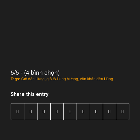
5/5 - (4 bình chọn)
Tags:
Giỗ đền Hùng
,
giỗ tổ Hùng Vương
,
văn khấn đền Hùng
Share this entry