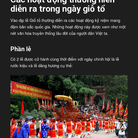
diễn ra trong ngày giỗ tổ
Vào dịp lễ Giổ tổ thường diễn ra các hoạt động kỷ niệm mang
đậm bản sắc quốc gia. Những hoạt động này được xem như một
nét văn hóa truyền thống lâu đời của người dân Việt ta.
Phần lễ
Có 2 lễ được cử hành cùng thời điểm với ngày chính hội là lễ
rước kiệu và lễ dâng hương cụ thể: