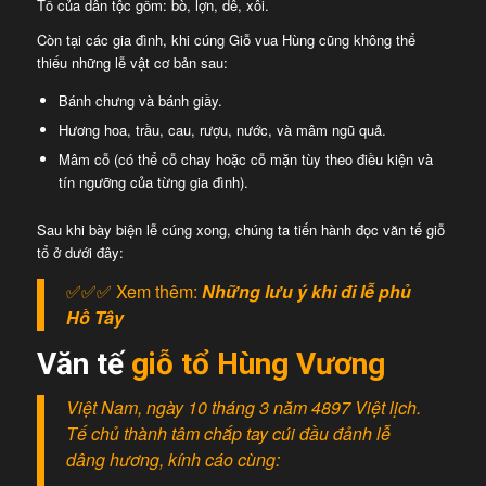
Tổ của dân tộc gồm: bò, lợn, dê, xôi.
Còn tại các gia đình, khi cúng Giỗ vua Hùng cũng không thể
thiếu những lễ vật cơ bản sau:
Bánh chưng và bánh giầy.
Hương hoa, trầu, cau, rượu, nước, và mâm ngũ quả.
Mâm cỗ (có thể cỗ chay hoặc cỗ mặn tùy theo điều kiện và
tín ngưỡng của từng gia đình).
Sau khi bày biện lễ cúng xong, chúng ta tiến hành đọc văn tế giỗ
tổ ở dưới đây:
✅✅✅ Xem thêm:
Những lưu ý khi đi lễ phủ
Hồ Tây
Văn tế
giỗ tổ Hùng Vương
Việt Nam, ngày 10 tháng 3 năm 4897 Việt lịch.
Tế chủ thành tâm chắp tay cúi đầu đảnh lễ
dâng hương, kính cáo cùng: