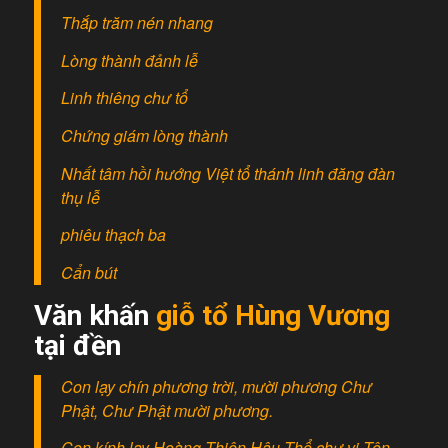
Thắp trăm nén nhang
Lòng thành đảnh lễ
Linh thiêng chư tổ
Chứng giám lòng thành
Nhất tâm hồi hướng Việt tổ thánh linh đăng đàn
thụ lễ
phiêu thạch ba
Cẩn bút
Văn khấn
giỗ tổ Hùng Vương
tại đền
Con lạy chín phương trời, mười phương Chư
Phật, Chư Phật mười phương.
Con kính lạy Hoàng Thiên Hậu Thổ chư vị Tôn