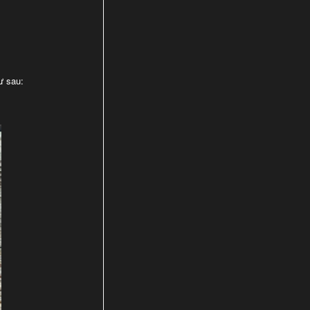
ư sau: