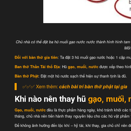
Chủ nhà có thể đặt ba hũ muối gạo nước nước thành hình hình tam 
Mỗi
Đối với bàn thờ gia tiên
: Ta đặt 3 hũ muối gạo nước hoặc 1 cặp mu
Ban thờ Thần Tài thổ Địa
: Hũ
gạo, muối, nước
được xếp theo hình
Bàn thờ Phật
: Đặt một hũ nước sạch thể hiện sự thanh tịnh là đủ.
✅✅✅ Xem thêm:
cách bài trí bàn thờ phật tại gia
Khi nào nên thay hũ
gạo, muối,
Gạo, muối, nước
đều là thực phẩm hàng ngày, khó tránh khỏi các 
tháng, chủ nhà nên tiến hành thay nguyên liệu cho các hũ vật phẩm 
Để không ảnh hưởng đến lộc khí – hỷ tài, khi thay, gia chủ chỉ nên