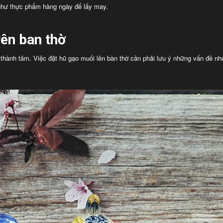
 như thực phẩm hàng ngày để lấy may.
rên ban thờ
 thành tâm. Việc đặt hũ gạo muối lên bàn thờ cần phải lưu ý những vấn đề nh