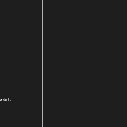
a đình.