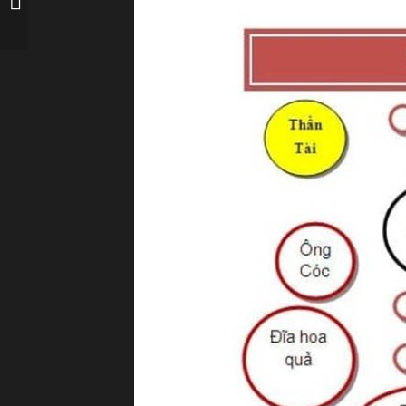
thờ thiên chúa giáo