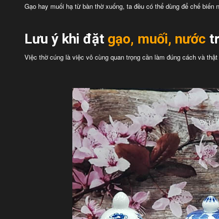
Gạo hay muối hạ từ bàn thờ xuống, ta đều có thể dùng để chế biến
Lưu ý khi đặt
gạo, muối, nước
t
Việc thờ cúng là việc vô cùng quan trọng cần làm đúng cách và thật