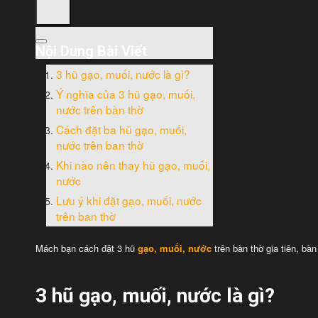
Nội Dung Bài Viết
3 hũ gạo, muối, nước là gì?
Ý nghĩa của 3 hũ gạo, muối,
nước trên bàn thờ
Cách đặt ba hũ gạo, muối,
nước trên ban thờ
Khi nào nên thay hũ gạo, muối,
nước
Lưu ý khi đặt gạo, muối, nước
trên ban thờ
Mách bạn cách đặt 3 hũ
gạo, muối, nước
trên bàn thờ gia tiên, bà
3 hũ gạo, muối, nước là gì?