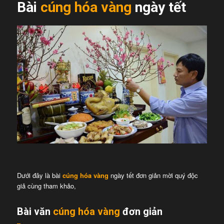
Bài
cúng hóa vàng
ngày tết
Dưới đây là bài
cúng hóa vàng
ngày tết đơn giản mời quý độc
giả cùng tham khảo,
Bài văn
cúng hóa vàng
đơn giản