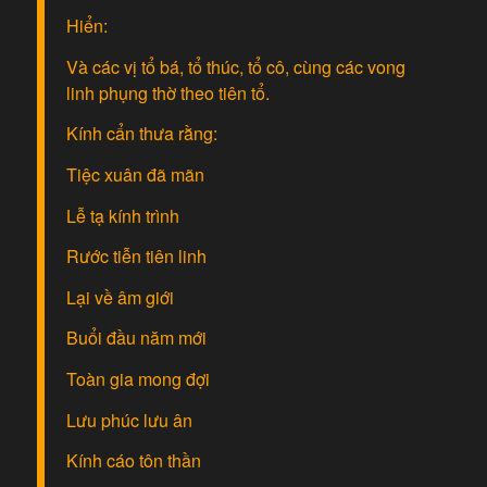
Hiển:
Và các vị tổ bá, tổ thúc, tổ cô, cùng các vong
linh phụng thờ theo tiên tổ.
Kính cẩn thưa rằng:
Tiệc xuân đã mãn
Lễ tạ kính trình
Rước tiễn tiên linh
Lại về âm giới
Buổi đầu năm mới
Toàn gia mong đợi
Lưu phúc lưu ân
Kính cáo tôn thần