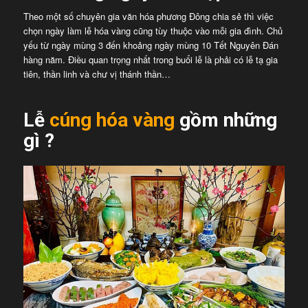
Theo một số chuyên gia văn hóa phương Đông chia sẻ thì việc
chọn ngày làm lễ hóa vàng cũng tùy thuộc vào mỗi gia đình. Chủ
yếu từ ngày mùng 3 đến khoảng ngày mùng 10 Tết Nguyên Đán
hàng năm. Điều quan trọng nhất trong buổi lễ là phải có lễ tạ gia
tiên, thần linh và chư vị thánh thần…
Lễ
cúng hóa vàng
gồm những
gì ?