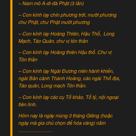
– Nam mô A-di-đà Phật (3 lần)
– Con kính lạy chín phương trời, mười phương
chư Phật, chư Phật mười phương
– Con kính lạy Hoàng Thiên, Hậu Thổ, Long
Mạch, Táo Quân, chư vị tôn thần
– Con kính lạy Hoàng thiên Hậu thổ. Chư vị
Tôn thần
– Con kính lạy Ngài Đương niên hành khiển,
ngài Bản cảnh Thành Hoàng, các ngài Thổ địa,
Táo quân, Long mạch Tôn thần.
– Con kính lạy các cụ Tổ khảo, Tổ tỷ, nội ngoại
tiên linh.
Hôm nay là ngày mùng 3 tháng Giêng (hoặc
ngày mà gia chủ chọn để hóa vàng) năm
…………………