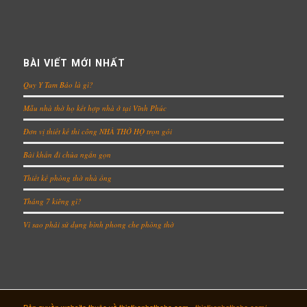
BÀI VIẾT MỚI NHẤT
Quy Y Tam Bảo là gì?
Mẫu nhà thờ họ kết hợp nhà ở tại Vĩnh Phúc
Đơn vị thiết kế thi công NHÀ THỜ HỌ trọn gói
Bài khấn đi chùa ngắn gọn
Thiết kế phòng thờ nhà ống
Tháng 7 kiêng gì?
Vì sao phải sử dụng bình phong che phòng thờ