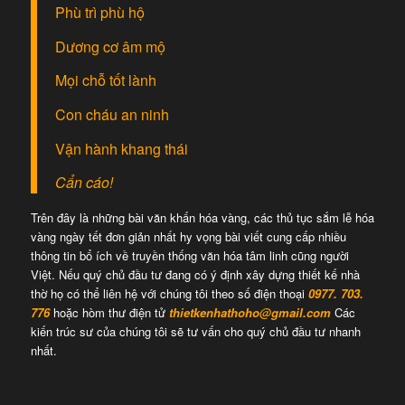
Phù trì phù hộ
Dương cơ âm mộ
Mọi chỗ tốt lành
Con cháu an ninh
Vận hành khang thái
Cẩn cáo!
Trên đây là những bài văn khấn hóa vàng, các thủ tục sắm lễ hóa
vàng ngày tết đơn giản nhất hy vọng bài viết cung cấp nhiều
thông tin bổ ích về truyền thống văn hóa tâm linh cũng người
Việt. Nếu quý chủ đầu tư đang có ý định xây dựng thiết kế nhà
thờ họ có thể liên hệ với chúng tôi theo số điện thoại
0977. 703.
776
hoặc hòm thư điện tử
thietkenhathoho@gmail.com
Các
kiến trúc sư của chúng tôi sẽ tư vấn cho quý chủ đầu tư nhanh
nhất.