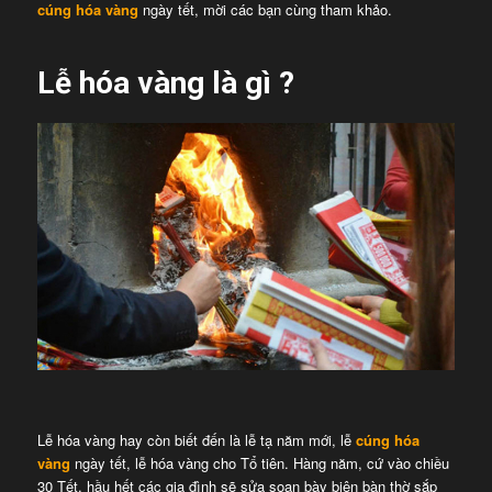
cúng hóa vàng
ngày tết, mời các bạn cùng tham khảo.
Lễ hóa vàng là gì ?
Lễ hóa vàng hay còn biết đến là lễ tạ năm mới, lễ
cúng hóa
vàng
ngày tết, lễ hóa vàng cho Tổ tiên. Hàng năm, cứ vào chiều
30 Tết, hầu hết các gia đình sẽ sửa soạn bày biện bàn thờ sắp