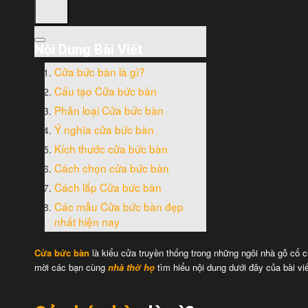
Nội Dung Bài Viết
Cửa bức bàn là gì?
Cấu tạo Cửa bức bàn
Phân loại Cửa bức bàn
Ý nghĩa cửa bức bàn
Kích thước cửa bức bàn
Cách chọn cửa bức bàn
Cách lắp Cửa bức bàn
Các mẫu Cửa bức bàn đẹp
nhất hiện nay
Cửa bức bàn
là kiểu cửa truyền thống trong những ngôi nhà gỗ cổ c
mời các bạn cùng
nhà thờ họ
tìm hiểu nội dung dưới đây của bài viế