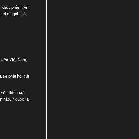
 đặc, phần trên
t cho ngôi nhà.
ruyền Việt Nam,
 sẽ phải hơi cúi
 yêu thích sự
n hảo. Ngược lại,