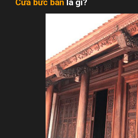
Cửa bức bàn
là gì?