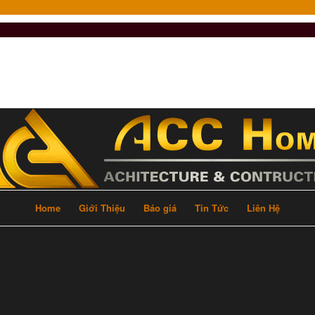
Home
Giới Thiệu
Báo giá
Tin Tức
Liên Hệ