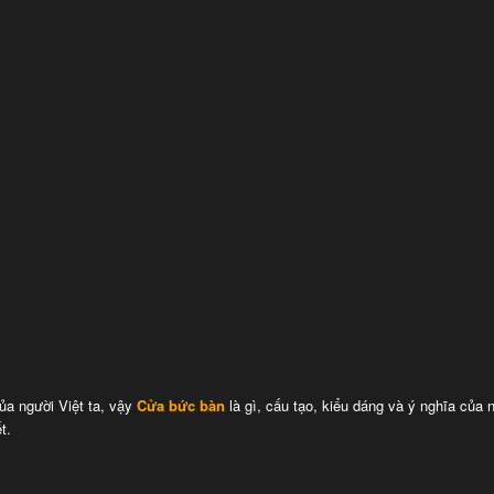
ủa người Việt ta, vậy
Cửa bức bàn
là gì, cấu tạo, kiểu dáng và ý nghĩa của 
t.