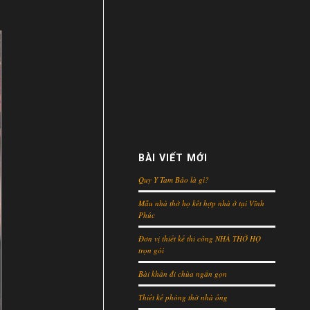
BÀI VIẾT MỚI
Quy Y Tam Bảo là gì?
Mẫu nhà thờ họ kết hợp nhà ở tại Vĩnh
Phúc
Đơn vị thiết kế thi công NHÀ THỜ HỌ
trọn gói
Bài khấn đi chùa ngắn gọn
Thiết kế phòng thờ nhà ống