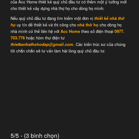
của Acc Home thiết kế quý chủ đầu tư có thêm một ý tưởng mới
cho thiết kế xây dựng nhà thợ họ cho dòng họ mình.
Nếu quý chủ đầu tư đang tìm kiếm một đơn vị
thiết kế nhà thờ
họ
uy tín để thiết kế và thi công cho
nhà thờ họ
cho dòng họ
nhà mình có thể liên hệ với
Acc Home
theo số điện thoại
0977.
703.776
hoặc hòm thư điện tư
thietkenhathohodep@gmail.com
. Các kiến trúc sư của chúng
tôi chắn chắn sẽ tư vấn làm hài lòng quý chủ đầu tư.
5/5 - (3 bình chọn)