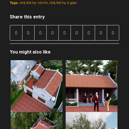
Tags:
nhà thờ họ 10x7m
,
nhà thờ họ 3 gian
Share this entry
You might also like