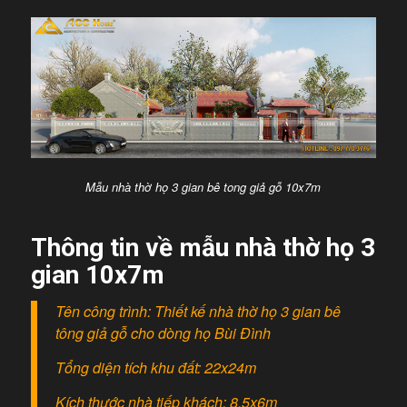
Mẫu nhà thờ họ 3 gian bê tong giả gỗ 10x7m
Thông tin về mẫu nhà thờ họ 3
gian 10x7m
Tên công trình: Thiết kế nhà thờ họ 3 gian bê
tông giả gỗ cho dòng họ Bùi Đình
Tổng diện tích khu đất: 22x24m
Kích thước nhà tiếp khách: 8.5x6m