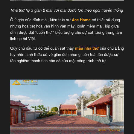
Nhà thờ họ 3 gian 2 mái với mái được lớp theo ngói truyền thống
Ở 2 góc của đỉnh mái, kiến trúc sư
Acc Home
có thiêt sử dụng
những họa tiết hoa văn hình vân mây, xoắn mềm mại. lớp giữa
đỉnh được đặt “cuốn thư ” biểu tượng cho sự cát tường trong tâm
linh người Việt.
Quý chủ đầu tư có thể quan sát thấy
mẫu nhà thờ
của chú Bằng
tuy nhìn hình thức có vẻ giản đơn nhưng luôn toát lên được sự
tôn nghiêm thanh tinh cần có của một công trình thờ tự.