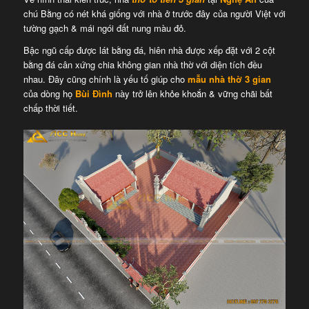
chú Bằng có nét khá giống với nhà ở trước đây của người Việt với
tường gạch & mái ngói đất nung màu đỏ.
Bậc ngũ cấp được lát bằng đá, hiên nhà được xếp đặt với 2 cột
bằng đá cân xứng chia không gian nhà thờ với diện tích đều
nhau. Đây cũng chính là yếu tố giúp cho
mẫu nhà thờ 3 gian
của dòng họ
Bùi Đình
này trở lên khỏe khoắn & vững chãi bất
chấp thời tiết.