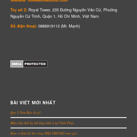
Trụ sở 2:
Royal Tower, 235 Đường Nguyễn Văn Cừ, Phường
Nguyễn Cư Trinh, Quận 1, Hồ Chí Minh, Việt Nam
Số điện thoại:
0886919113 (Mr. Mạnh)
BÀI VIẾT MỚI NHẤT
Quy Y Tam Bảo là gì?
Mẫu nhà thờ họ kết hợp nhà ở tại Vĩnh Phúc
Đơn vị thiết kế thi công NHÀ THỜ HỌ trọn gói