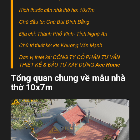
Kích thước căn nhà thờ họ: 10x7m
Chủ đầu tư: Chú Bùi Đình Bằng
Địa chỉ: Thành Phố Vinh- Tỉnh Nghệ An
Chủ trì thiết kế: kts Khương Văn Mạnh
Đơn vị thiết kế: CÔNG TY CỔ PHẦN TƯ VẤN
THIẾT KẾ & ĐẦU TƯ XÂY DỰNG
Acc Home
Tổng quan chung về mẫu nhà
thờ 10x7m