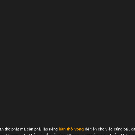
àn thờ phật mà cần phải lập riêng
bàn thờ vong
để tiện cho việc cúng bái, c