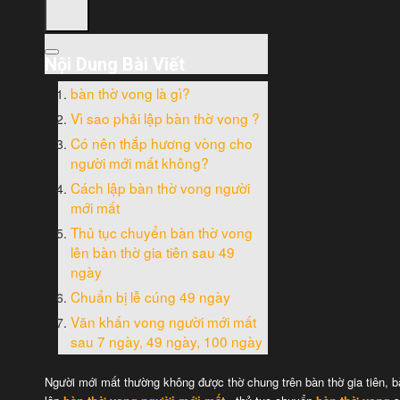
Nội Dung Bài Viết
bàn thờ vong là gì?
Vì sao phải lập bàn thờ vong ?
Có nên thắp hương vòng cho
người mới mất không?
Cách lập bàn thờ vong người
mới mất
Thủ tục chuyển bàn thờ vong
lên bàn thờ gia tiên sau 49
ngày
Chuẩn bị lễ cúng 49 ngày
Văn khấn vong người mới mất
sau 7 ngày, 49 ngày, 100 ngày
Người mới mất thường không được thờ chung trên bàn thờ gia tiên, b