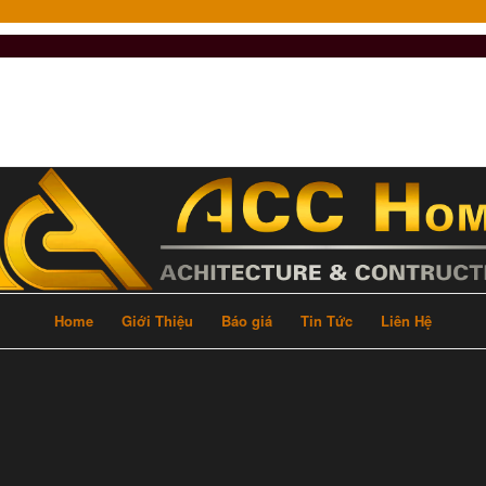
Home
Giới Thiệu
Báo giá
Tin Tức
Liên Hệ