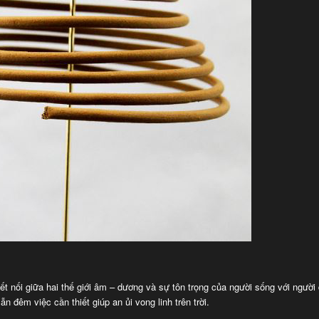
t nối giữa hai thế giới âm – dương và sự tôn trọng của người sống với người
n đêm việc cần thiết giúp an ủi vong linh trên trời.