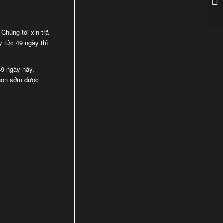
. Chúng tôi xin trả
y tức 49 ngày thì
49 ngày này,
g hồn sớm được