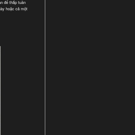
àn để thắp tuần
ngày hoặc cả một