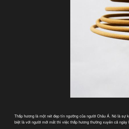
Thắp hương là một nét đẹp tín ngưỡng của người Châu Á. Nó là sự kế
biệt là với người mới mất thì việc thắp hương thường xuyên cả ngày lẫ