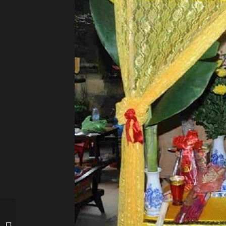
Những bài văn khấn xin