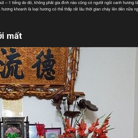
út – 1 tiếng do đó, không phải gia đình nào cũng có người ngồi canh hương t
 hương khoanh là loại hương có thể thắp rất lâu thời gian cháy lên đến nửa 
ới mất