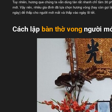
Tuy nhiên, hương que chúng ta vẫn dùng tàn rất nhanh chỉ tầm 30 ph
mới. Vậy nên, nhiều gia đình đã lựa chọn hương vòng (hay còn gọi là
ngày) để thắp cho người mới mất và thắp vào ngày lễ tết.
Cách lập
bàn thờ vong
người m