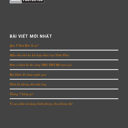
BÀI VIẾT MỚI NHẤT
Quy Y Tam Bảo là gì?
Mẫu nhà thờ họ kết hợp nhà ở tại Vĩnh Phúc
Đơn vị thiết kế thi công NHÀ THỜ HỌ trọn gói
Bài khấn đi chùa ngắn gọn
Thiết kế phòng thờ nhà ống
Tháng 7 kiêng gì?
Vì sao phải sử dụng bình phong che phòng thờ