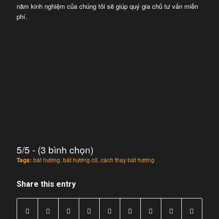
năm kinh nghiệm của chúng tôi sẽ giúp quý gia chủ tư vấn miễn
phí.
5/5 - (3 bình chọn)
Tags:
bát hương
,
bát hương cũ
,
cách thay bát hương
Share this entry