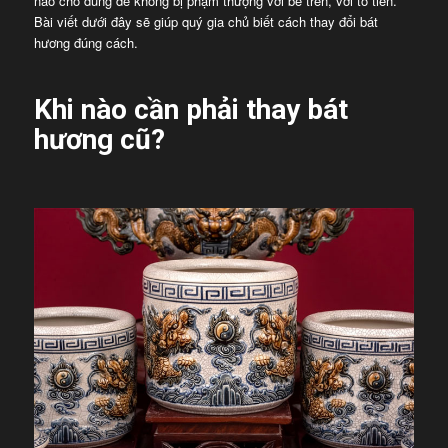
nào cho đúng để không bị phạm thượng với bề trên, với tổ tiên.
Bài viết dưới đây sẽ giúp quý gia chủ biết cách thay đổi bát
hương đúng cách.
Khi nào cần phải thay bát
hương cũ?