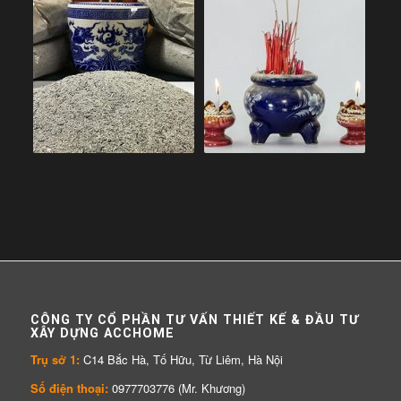
CÔNG TY CỔ PHẦN TƯ VẤN THIẾT KẾ & ĐẦU TƯ
XÂY DỰNG ACCHOME
Trụ sở 1:
C14 Bắc Hà, Tố Hữu, Từ Liêm, Hà Nội
Số điện thoại:
0977703776 (Mr. Khương)