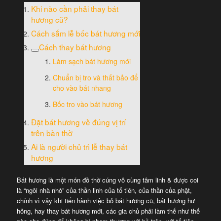
Khi nào cần phải thay bát
hương cũ?
Cách sắm lễ bốc bát hương mới
Cách thay bát hương
Làm sạch bát hương mới
Chuẩn bị tro và thất bảo để
cho vào bát nhang
Bốc tro vào bát hương
Đặt bát hương về đúng vị trí
trên bàn thờ
Ai là người chủ trì lễ thay bát
hương
Bát hương là một món đồ thờ cúng vô cùng tâm linh & được coi
là “ngôi nhà nhỏ” của thần linh của tổ tiên, của thần của phật,
chính vì vậy khi tiến hành việc bỏ bát hương cũ, bát hương hư
hỏng, hay thay bát hương mới, các gia chủ phải làm thế như thế