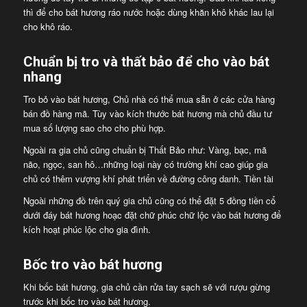
thì để cho bát hương ráo nước hoặc dùng khăn khô khác lau lại
cho khô ráo.
Chuẩn bị tro và thất bảo để cho vào bát
nhang
Tro bỏ vào bát hương, Chủ nhà có thể mua sẵn ở các cửa hàng
bán đồ hàng mã. Tùy vào kích thước bát hương mà chủ đầu tư
mua số lượng sao cho cho phù hợp.
Ngoài ra gia chủ cũng chuẩn bị Thất Bảo như: Vàng, bạc, mã
não, ngọc, san hô…những loại này có trường khí cao giúp gia
chủ có thêm vượng khí phát triển về đường công danh. Tiền tài
Ngoài những đồ trên quý gia chủ cũng có thể đặt 5 đồng tiền cổ
dưới đáy bát hương hoạc đặt chữ phúc chữ lộc vào bát hương để
kích hoạt phúc lộc cho gia đình.
Bốc tro vào bát hương
Khi bốc bát hương, gia chủ cần rửa tay sạch sẽ với rượu gừng
trước khi bốc tro vào bát hương.