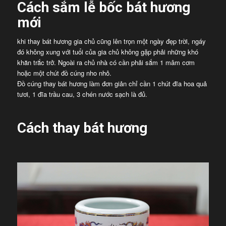
Cách sắm lễ bốc bát hương
mới
khi thay bát hương gia chủ cũng lên trọn một ngày đẹp trời, ngáy
đó không xung với tuổi của gia chủ không gặp phải những khó
khăn trắc trở. Ngoài ra chủ nhà có cần phải sắm 1 mâm cơm
hoặc một chút đồ cúng nho nhỏ.
Đồ cúng thay bát hương làm đơn giản chỉ cần 1 chút đĩa hoa quả
tươi, 1 đĩa trầu cau, 3 chén nước sạch là đủ.
Cách thay bát hương