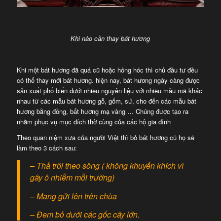
Khi nào cần thay bát hương
Khi một bát hương đã quá cũ hoặc hỏng hóc thì chủ đầu tư đều
có thể thay mới bát hương. hiện nay, bát hương ngày càng được
sản xuất phổ biến dưới nhiều nguyên liệu với nhiều mẫu mã khác
nhau từ các mẫu bát hương gỗ, gốm, sứ, cho đến các mẫu bát
hương bằng đồng, bất hương mạ vàng … Chúng được tạo ra
nhằm phục vụ mục đích thờ cùng của các hộ gia đình
Theo quan niệm xưa của người Việt thì bỏ bát hương cũ họ sẽ
làm theo 3 cách sau:
– Thả trôi theo sông ( không khuyến khích vì
gây ô nhiễm mỗi trường)
– Mang gửi lên trên chùa
– Đem bỏ dưới các gốc cây lớn.