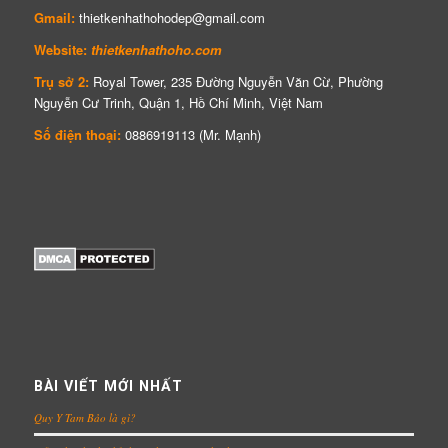
Gmail:
thietkenhathohodep@gmail.com
Website:
thietkenhathoho.com
Trụ sở 2:
Royal Tower, 235 Đường Nguyễn Văn Cừ, Phường
Nguyễn Cư Trinh, Quận 1, Hồ Chí Minh, Việt Nam
Số điện thoại:
0886919113 (Mr. Mạnh)
BÀI VIẾT MỚI NHẤT
Quy Y Tam Bảo là gì?