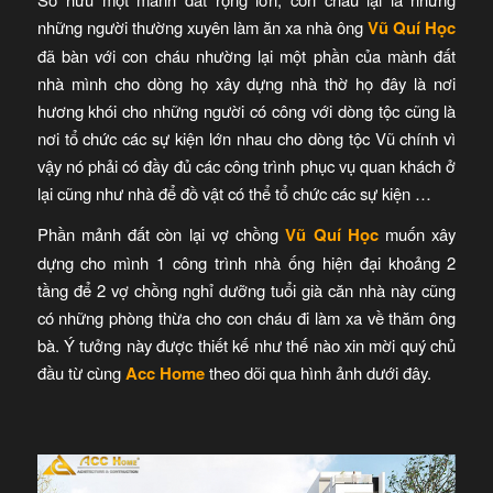
những người thường xuyên làm ăn xa nhà ông
Vũ Quí Học
đã bàn với con cháu nhường lại một phần của mành đất
nhà mình cho dòng họ xây dựng nhà thờ họ đây là nơi
hương khói cho những người có công với dòng tộc cũng là
nơi tổ chức các sự kiện lớn nhau cho dòng tộc Vũ chính vì
vậy nó phải có đầy đủ các công trình phục vụ quan khách ở
lại cũng như nhà để đồ vật có thể tổ chức các sự kiện …
Phần mảnh đất còn lại vợ chồng
Vũ Quí Học
muốn xây
dựng cho mình 1 công trình nhà ống hiện đại khoảng 2
tầng để 2 vợ chồng nghỉ dưỡng tuổi già căn nhà này cũng
có những phòng thừa cho con cháu đi làm xa về thăm ông
bà. Ý tưởng này được thiết kế như thế nào xin mời quý chủ
đầu từ cùng
Acc Home
theo dõi qua hình ảnh dưới đây.