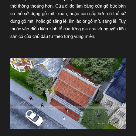
thờ thông thoáng hơn, Cửa đi đc làm bằng cửa gỗ bức bàn
có thể sử dụng gỗ mít, xoan, hoặc cao cấp hơn có thể sử
dụng gỗ mít, hoặc gỗ săng lẻ, lim lào or gỗ mít, săng lẻ. Tùy
thuộc vào điều kiện kinh tế của từng gia chủ và nguyên liệu
sẵn có của chủ đầu tư theo từng vùng miền.