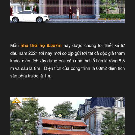
Mẫu
nhà thờ họ 8.5x7m
này được chúng tôi thiết kế từ
đầu năm 2021 tới nay mới có dịp gửi tới tất cả độc giả tham
khảo. diện tích xây dựng của căn nhà thờ tổ tiên là rộng 8.5
m và sâu là 8m . Diện tích của công trình là 60m2 diện tích
sân phía trước là 1m.