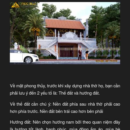
Về mặt phong thủy, trước khi xây dựng nhà thờ họ, bạn cần
phải lưu ý đến 2 yếu tố là: Thế đất và hướng đất.
Về thế đất cần chú ý: Nền đất phía sau nhà thờ phải cao
hơn phía trước. Nền đất bên trái cao hơn bên phải
Hướng đất: Nên chọn hướng nam bởi theo quan niệm đây
là hướng tốt lành, hạnh phúc, mùa đông ấm áp, mùa hè