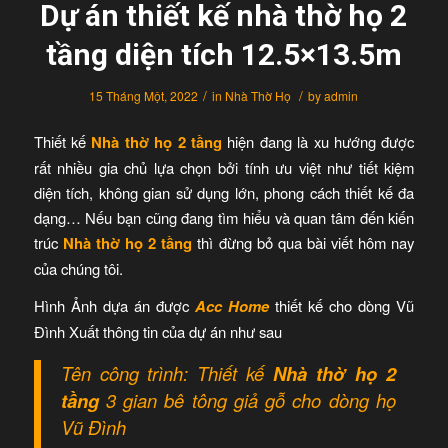
Dự án thiết kế nhà thờ họ 2
tầng diện tích 12.5×13.5m
/
/
15 Tháng Một, 2022
in
Nhà Thờ Họ
by
admin
Thiết kế
Nhà thờ họ 2 tầng
hiện đang là xu hướng được
rất nhiều gia chủ lựa chọn bởi tính ưu việt như tiết kiệm
diện tích, không gian sử dụng lớn, phong cách thiết kế đa
dạng… Nếu bạn cũng đang tìm hiểu và quan tâm đến kiến
trúc
Nhà thờ họ 2 tầng
thì đừng bỏ qua bài viết hôm nay
của chúng tôi.
Hình Ảnh dựa án được
Acc Home
thiết kế cho dòng Vũ
Đình Xuất thông tin của dự án như sau
Tên công trình: Thiết kế
Nhà thờ họ 2
tầng
3 gian bê tông giả gỗ cho dòng họ
Vũ Đình