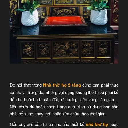
Đồ nội thất trong
Nhà thờ họ 2 tầng
cũng cần phải thực
sự lưu ý. Trong đó, những vật dụng không thể thiếu phải kể
đến là: hoành phi câu đối, lư hương, cửa võng, án gian…
Nếu chưa đủ hoặc hỏng trong quá trình sử dụng bạn cần
phải bổ sung, thay mới hoặc sửa chữa theo thời gian.
Nếu quý chủ đầu tư có nhu cầu thiết kế
nhà thờ họ
hoặc