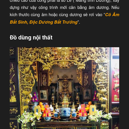
dựng như vậy công trình mới cân bằng âm dương. Nếu
kích thước cùng âm hoặc cùng dương sẽ rơi vào “
Cô Âm
Bất Sinh, Độc Dương Bất Trưởng
”.
Đồ dùng nội thất