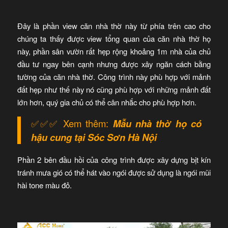
Đây là phần view căn nhà thờ này từ phía trên cao cho
chúng ta thấy được view tổng quan của căn nhà thờ họ
này, phần sân vườn rất hẹp rộng khoảng 1m nhà của chủ
đầu tư ngay bên cạnh nhưng được xây ngăn cách bằng
tường của căn nhà thờ. Công trình này phù hợp với mảnh
đất hẹp như thế này nó cũng phù hợp với những mảnh đất
lớn hơn, quý gia chủ có thể cân nhắc cho phù hợp hơn.
✅✅✅ Xem thêm:
Mẫu nhà thờ họ có
hậu cung
tại Sóc Sơn Hà Nội
Phần 2 bên đầu hồi của công trình được xây dựng bịt kín
tránh mưa gió có thể hát vào ngói được sử dụng là ngói mũi
hài tone màu đỏ.