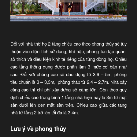
Đối với nhà thờ họ 2 tầng chiều cao theo phong thủy sẽ tùy
thuộc vào diện tích sử dụng, khí hậu, phong tục tập quán,
sở thích và điều kiện kinh tế riêng của từng dòng họ. Chiều
cao tầng thông dụng được phân làm 3 mức cơ bản như
sau: Đối với phòng cao sẽ dao động từ 3,6 – 5m, phòng
tiêu chuẩn là 3 – 3,3m, phòng thấp từ 2,4 – 2,7m. Nhà xây
càng cao thì chi phí xây dựng sẽ càng lớn. Còn theo quy
định chiều cao trung bình 1 tầng nhà hiện nay là 3m từ mặt
sàn dưới lên đến mặt sàn trên. Chiều cao giữa các tầng
nhà từ tầng 2 trở lên tối đa là 3.4m.
Lưu ý về phong thủy