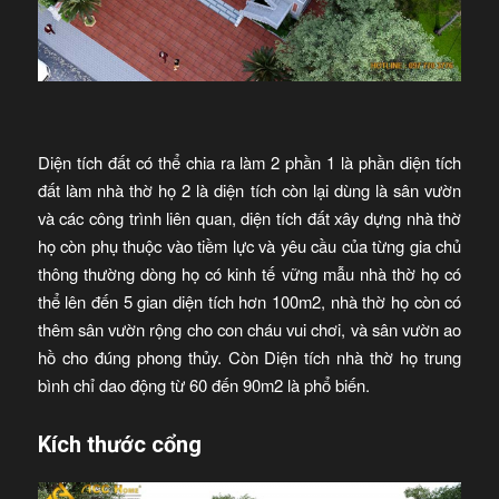
Diện tích đất có thể chia ra làm 2 phần 1 là phần diện tích
đất làm nhà thờ họ 2 là diện tích còn lại dùng là sân vườn
và các công trình liên quan, diện tích đất xây dựng nhà thờ
họ còn phụ thuộc vào tiềm lực và yêu cầu của từng gia chủ
thông thường dòng họ có kinh tế vững mẫu nhà thờ họ có
thể lên đến 5 gian diện tích hơn 100m2, nhà thờ họ còn có
thêm sân vườn rộng cho con cháu vui chơi, và sân vườn ao
hồ cho đúng phong thủy. Còn Diện tích nhà thờ họ trung
bình chỉ dao động từ 60 đến 90m2 là phổ biến.
Kích thước cổng