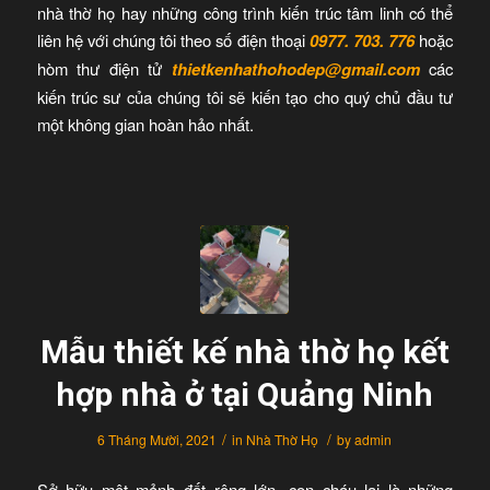
nhà thờ họ hay những công trình kiến trúc tâm linh có thể
liên hệ với chúng tôi theo số điện thoại
0977. 703. 776
hoặc
hòm thư điện tử
thietkenhathohodep@gmail.com
các
kiến trúc sư của chúng tôi sẽ kiến tạo cho quý chủ đầu tư
một không gian hoàn hảo nhất.
Mẫu thiết kế nhà thờ họ kết
hợp nhà ở tại Quảng Ninh
/
/
6 Tháng Mười, 2021
in
Nhà Thờ Họ
by
admin
Sở hữu một mảnh đất rộng lớn, con cháu lại là những