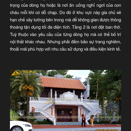
trọng của dòng họ hoặc là nơi ăn uống nghỉ ngơi của con
cháu mỗi khi có dỗ chạp. Do đó ở khu vực này gia chủ sẽ
hạn chế xây tường bên trong mà để không gian được thông
thoáng tận dụng tối đa diện tích. Tầng 2 là nơi đặt ban thờ.
Tuỳ thuộc vào yêu cầu của từng dòng họ mà có thể bố trí
nội thất khác nhau. Nhưng phải đảm bảo sự trang nghiêm,
thoải mái phù hợp với nhu cầu sử dụng và điều kiện kinh tế.