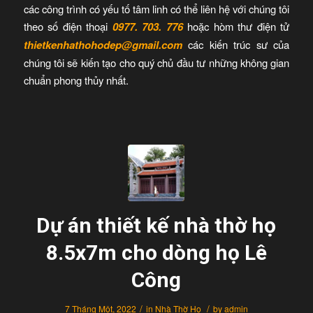
các công trình có yếu tố tâm linh có thể liên hệ với chúng tôi
theo số điện thoại
0977. 703. 776
hoặc hòm thư điện tử
thietkenhathohodep@gmail.com
các kiến trúc sư của
chúng tôi sẽ kiến tạo cho quý chủ đầu tư những không gian
chuẩn phong thủy nhất.
Dự án thiết kế nhà thờ họ
8.5x7m cho dòng họ Lê
Công
/
/
7 Tháng Một, 2022
in
Nhà Thờ Họ
by
admin