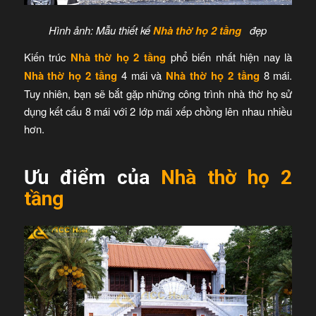
Hình ảnh: Mẫu thiết kế
Nhà thờ họ 2 tầng
đẹp
Kiến trúc
Nhà thờ họ 2 tầng
phổ biến nhất hiện nay là
Nhà thờ họ 2 tầng
4 mái và
Nhà thờ họ 2 tầng
8 mái.
Tuy nhiên, bạn sẽ bắt gặp những công trình nhà thờ họ sử
dụng kết cấu 8 mái với 2 lớp mái xếp chồng lên nhau nhiều
hơn.
Ưu điểm của
Nhà thờ họ 2
tầng