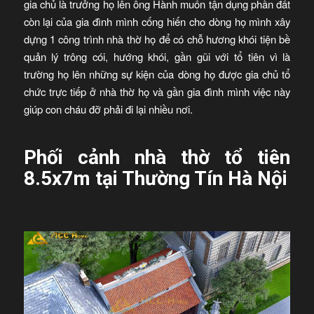
gia chủ là trưởng họ lên ông Hành muốn tận dụng phần đất
còn lại của gia đình mình cống hiến cho dòng họ mình xây
dựng 1 công trình nhà thờ họ để có chỗ hương khói tiện bề
quản lý trông cói, hướng khói, gần gũi với tổ tiên vì là
trường họ lên những sự kiện của dòng họ được gia chủ tổ
chức trực tiếp ở nhà thờ họ và gần gia đình mình việc này
giúp con cháu đỡ phải đi lại nhiều nơi.
Phối cảnh nhà thờ tổ tiên
8.5x7m tại Thường Tín Hà Nội