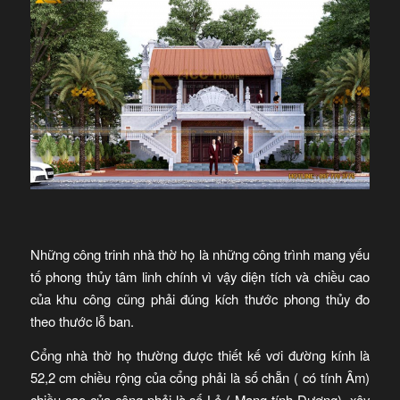
Những công trinh nhà thờ họ là những công trình mang yếu
tố phong thủy tâm linh chính vì vậy diện tích và chiều cao
của khu công cũng phải đúng kích thước phong thủy đo
theo thước lỗ ban.
Cổng nhà thờ họ thường được thiết kế vơi đường kính là
52,2 cm chiều rộng của cổng phải là số chẵn ( có tính Âm)
chiều cao của công phải là số Lẻ ( Mang tính Dương), xây