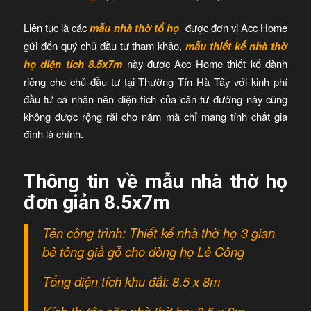
Liên tục là các
mẫu nhà thờ tổ họ
được đơn vị Acc Home
gửi đến quý chủ đầu tư tham khảo,
mẫu thiết kế nhà thờ
họ diện tích 8.5x7m
này được Acc Home thiết kế dành
riêng cho chủ đầu tư tại Thường Tín Hà Tây với kinh phí
đầu tư cá nhân nên diện tích của căn từ đường này cũng
không được rộng rãi cho năm mà chỉ mang tính chất gia
đình là chính.
Thông tin về mẫu nhà thờ họ
đơn giản 8.5x7m
Tên công trình: Thiết kế nhà thờ họ 3 gian
bê tông giả gỗ cho dòng họ Lê Công
Tổng diện tích khu đất: 8.5 x 8m
Kích thước căn nhà thờ họ: 8.5 x 8m