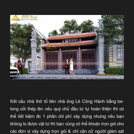
Kết cấu nhà thờ tổ tiên nhà ông Lê Công Hành bằng be-
tong cốt thép lên nếu quý chủ đầu tư tự hoàn thiện thì có
thể tiết kiệm đc 1 phần chi phí xây dựng nhưng nếu bạn
không lo được vật tư thì bạn cũng có thể khoán trọn gói cho
các đơn vị xây dựng trọn gói & chỉ cần cử người giám sát