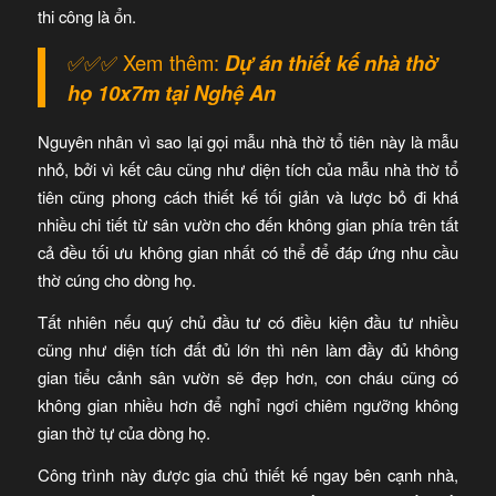
thi công là ổn.
✅✅✅ Xem thêm:
Dự án thiết kế nhà thờ
họ 10x7m tại Nghệ An
Nguyên nhân vì sao lại gọi mẫu nhà thờ tổ tiên này là mẫu
nhỏ, bởi vì kết câu cũng như diện tích của mẫu nhà thờ tổ
tiên cũng phong cách thiết kế tối giản và lược bỏ đi khá
nhiều chi tiết từ sân vườn cho đến không gian phía trên tất
cả đều tối ưu không gian nhất có thể để đáp ứng nhu cầu
thờ cúng cho dòng họ.
Tất nhiên nếu quý chủ đầu tư có điều kiện đầu tư nhiều
cũng như diện tích đất đủ lớn thì nên làm đầy đủ không
gian tiểu cảnh sân vườn sẽ đẹp hơn, con cháu cũng có
không gian nhiều hơn để nghỉ ngơi chiêm ngưỡng không
gian thờ tự của dòng họ.
Công trình này được gia chủ thiết kế ngay bên cạnh nhà,