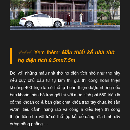
✅✅✅ Xem thêm:
Mẫu thiết kế nhà thờ
họ diện tích 8.5mx7.5m
Đối với những mẫu nhà thờ họ diện tích nhỏ như thế này
nếu quý chủ đầu tư tự làm thì giá thi công hoàn thiện
khoảng 400 triệu là có thể tự hoàn thiện được nhưng nếu
bạn khoán toàn bộ trọn gói thì với mức kinh phí 550 triệu là
có thể khoán đc & bàn giao chìa khóa trao tay chưa kể sân
vườn, tiểu cảnh, hàng rào và cổng & điều kiện thi công
thuận tiện như vật tư có thể tập kết dễ dàng, địa hình xây
dựng bằng phẳng …