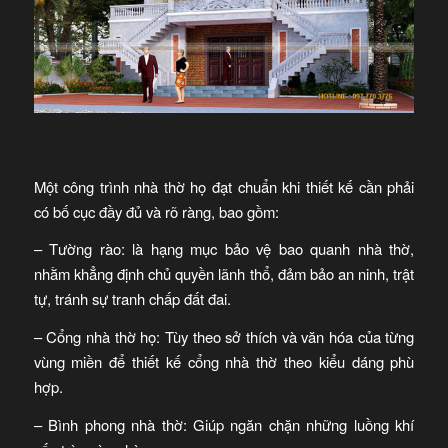
Một công trình nhà thờ họ đạt chuẩn khi thiết kế cần phải
có bố cục đầy đủ và rõ ràng, bao gồm:
– Tường rào: là hạng mục bảo vệ bao quanh nhà thờ,
nhằm khẳng định chủ quyền lãnh thổ, đảm bảo an ninh, trật
tự, tránh sự tranh chấp đất đai.
– Cổng nhà thờ họ: Tùy theo sở thích và văn hóa của từng
vùng miền để thiết kế cổng nhà thờ theo kiểu dáng phù
hợp.
– Bình phong nhà thờ: Giúp ngăn chặn những luồng khí