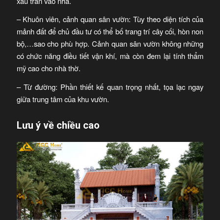
xấu tràn vào nhà.
– Khuôn viên, cảnh quan sân vườn: Tùy theo diện tích của
mảnh đất để chủ đầu tư có thể bố trang trí cây cối, hòn non
bộ,…sao cho phù hợp. Cảnh quan sân vườn không những
có chức năng điều tiết vận khí, mà còn đem lại tính thẩm
mỹ cao cho nhà thờ.
– Từ đường: Phần thiết kế quan trọng nhất, tọa lạc ngay
giữa trung tâm của khu vườn.
Lưu ý về chiều cao