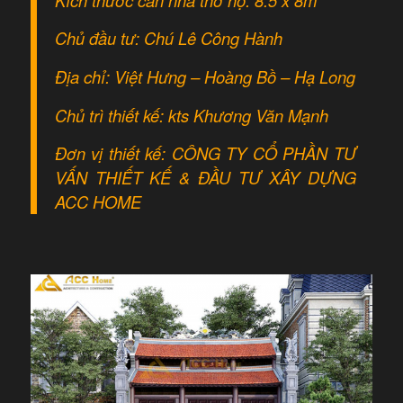
Chủ đầu tư: Chú Lê Công Hành
Địa chỉ: Việt Hưng – Hoàng Bồ – Hạ Long
Chủ trì thiết kế: kts Khương Văn Mạnh
Đơn vị thiết kế: CÔNG TY CỔ PHẦN TƯ
VẤN THIẾT KẾ & ĐẦU TƯ XÂY DỰNG
ACC HOME