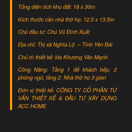
Tổng diện tích khu đất: 18 x 30m
Kích thước căn nhà thờ họ: 12.5 x 13.5m
Chủ đầu tư: Chú Vũ Đình Xuất
Địa chỉ: Thị xã Nghĩa Lộ – Tỉnh Yên Bái
Chủ trì thiết kế: kts Khương Văn Mạnh
Công Năng: Tầng 1 để khách bếp, 2
phòng ngủ, tầng 2: Nhà thờ họ 3 gian
Đơn vị thiết kế: CÔNG TY CỔ PHẦN TƯ
VẤN THIẾT KẾ & ĐẦU TƯ XÂY DỰNG
ACC HOME